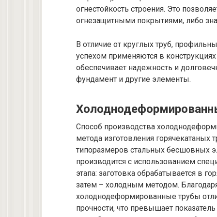
огнестойкость строения. Это позволя
огнезащитными покрытиями, либо знач
В отличие от круглых труб, профильн
успехом применяются в конструкциях
обеспечивает надежность и долговечно
фундамент и другие элементы.
Холоднодеформированн
Способ производства холоднодеформи
метода изготовления горячекатаных т
типоразмеров стальных бесшовных э
производится с использованием спец
этапа: заготовка обрабатывается в го
затем – холодным методом. Благодар
холоднодеформированные трубы отли
прочности, что превышает показатель