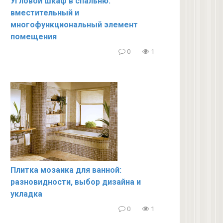
Угловой шкаф в спальню:
вместительный и
многофункциональный элемент
помещения
0
1
Плитка мозаика для ванной:
разновидности, выбор дизайна и
укладка
0
1