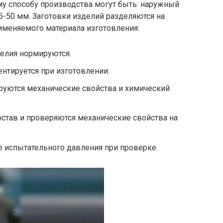
у способу производства могут быть: наружный
5-50 мм. Заготовки изделий разделяются на
рименяемого материала изготовления:
делия нормируются.
ентируется при изготовлении.
руются механические свойства и химический
остав и проверяются механические свойства на
е испытательного давления при проверке.