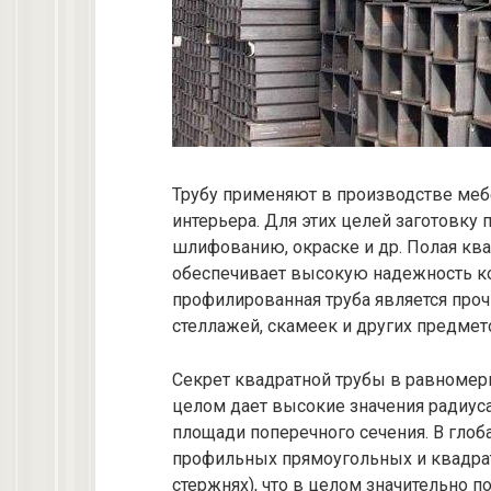
Трубу применяют в производстве мебе
интерьера. Для этих целей заготовку
шлифованию, окраске и др. Полая ква
обеспечивает высокую надежность ко
профилированная труба является проч
стеллажей, скамеек и других предмет
Секрет квадратной трубы в равномерн
целом дает высокие значения радиуса
площади поперечного сечения. В глоб
профильных прямоугольных и квадрат
стержнях), что в целом значительно 