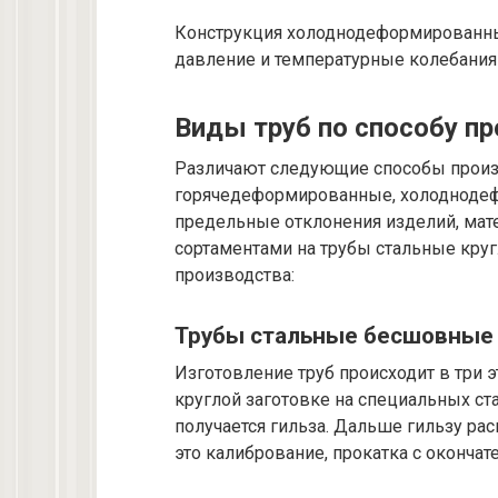
Конструкция холоднодеформированны
давление и температурные колебания 
Виды труб по способу п
Различают следующие способы произ
горячедеформированные, холоднодеф
предельные отклонения изделий, мат
сортаментами на трубы стальные кру
производства:
Трубы стальные бесшовные
Изготовление труб происходит в три э
круглой заготовке на специальных ст
получается гильза. Дальше гильзу рас
это калибрование, прокатка с оконча