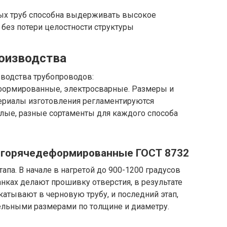
х труб способна выдерживать высокое
без потери целостности структуры
роизводства
водства трубопроводов:
ормированные, электросварные. Размеры и
ериалы изготовления регламентируются
глые, разные сортаменты для каждого способа
 горячедеформированные ГОСТ 8732
тапа. В начале в нагретой до 900-1200 градусов
анках делают прошивку отверстия, в результате
катывают в черновую трубу, и последний этап,
тельными размерами по толщине и диаметру.