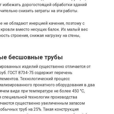
ет избежать дорогостоящей обработки зданий
ительно снизить затраты на эти работы.
ые не обладают инерцией качения, поэтому с
 кровли вместо несущих балок. Их малый вес
сть строения, снижая нагрузку на стены,
ые бесшовные трубы
рованных изделий существенно отличается от
руб. ГОСТ 8734-75 содержит перечень
лементов. Технологический процесс
иализированного прокатного оборудования в два
рячем виде при температуре не более 450 °С,
я специальной технологии производства
чаются существенно увеличенным запасом
 обычных труб на 25%. Такая конструкция