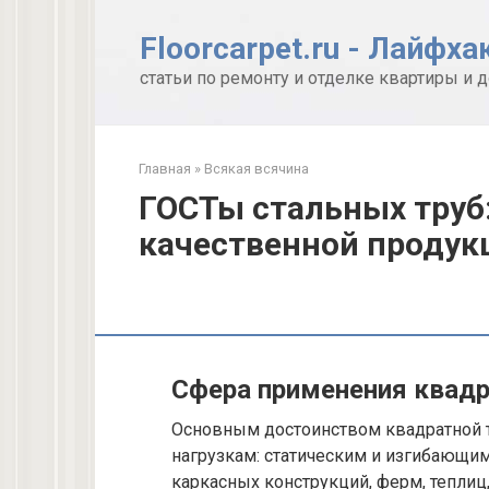
Перейти
к
Floorcarpet.ru - Лайфха
контенту
статьи по ремонту и отделке квартиры и 
Главная
»
Всякая всячина
ГОСТы стальных труб
качественной продук
Сфера применения квадр
Основным достоинством квадратной т
нагрузкам: статическим и изгибающим
каркасных конструкций, ферм, теплиц