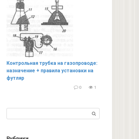
Контрольная трубка на газопроводе:
назначение + правила установки на
футляр
0
1
Поиск:
Рубрики