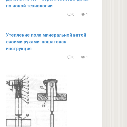
по новой технологии
0
1
Утепление пола минеральной ватой
своими руками: пошаговая
инструкция
0
1