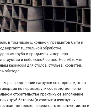
ли, в том числе школьной, предметов быта и
 подвергают тщательной обработке –
дратная труба в предметах интерьера
нструкции и небольшой ее вес. Несгибаемая
ным каркасом для столов, стульев, кроватей,
ов обихода.
ом распределении нагрузки по сторонам, что в
 инерции по периметру, и соответственно по
альном строительстве практикуют заполнение
ных труб бетоном (в сжатых и изогнутых
повышает не только надежность конструкции, но и