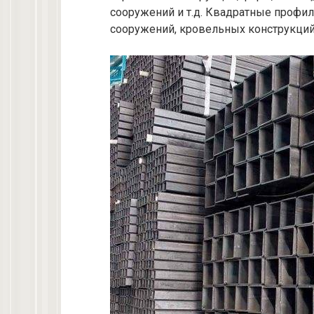
сооружений и т.д. Квадратные профи
сооружений, кровельных конструкций