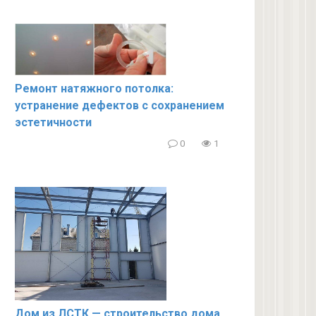
Ремонт натяжного потолка:
устранение дефектов с сохранением
эстетичности
0
1
Дом из ЛСТК — строительство дома