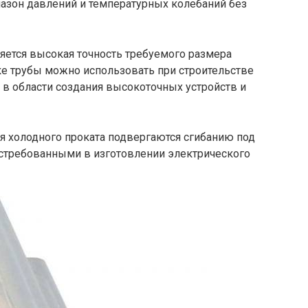
зон давлений и температурных колебаний без
яется высокая точность требуемого размера
ике трубы можно использовать при строительстве
в области создания высокоточных устройств и
ия холодного проката подвергаются сгибанию под
остребованными в изготовлении электрического