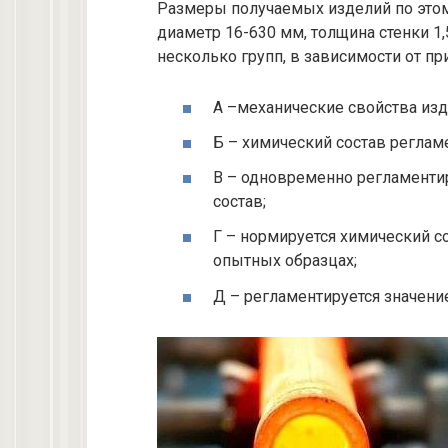
Размеры получаемых изделий по этом
диаметр 16-630 мм, толщина стенки 1,
несколько групп, в зависимости от п
А –механические свойства из
Б – химический состав реглам
В – одновременно регламенти
состав;
Г – нормируется химический с
опытных образцах;
Д – регламентируется значени