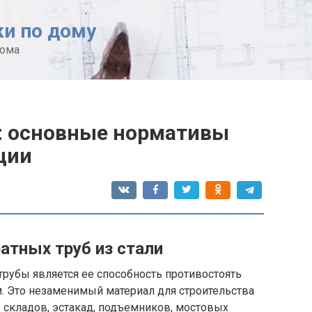
ки по дому
дома
: основные нормативы
ции
атных труб из стали
рубы является ее способность противостоять
. Это незаменимый материал для строительства
, складов, эстакад, подъемников, мостовых