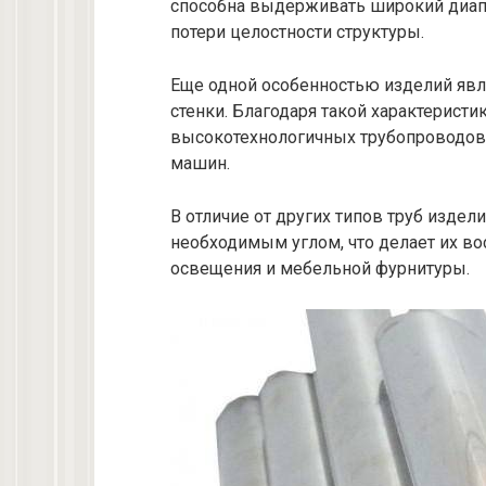
способна выдерживать широкий диапа
потери целостности структуры.
Еще одной особенностью изделий явл
стенки. Благодаря такой характерист
высокотехнологичных трубопроводов 
машин.
В отличие от других типов труб издел
необходимым углом, что делает их в
освещения и мебельной фурнитуры.