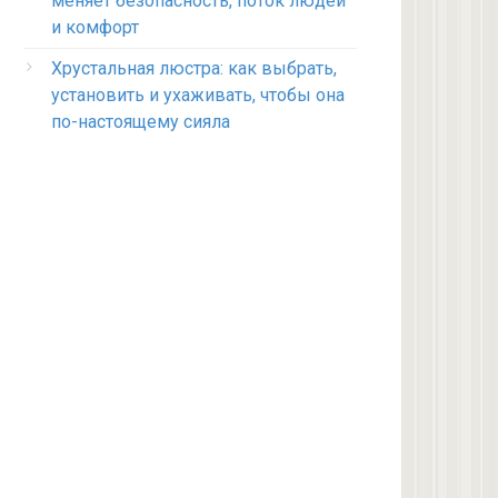
меняет безопасность, поток людей
и комфорт
Хрустальная люстра: как выбрать,
установить и ухаживать, чтобы она
по-настоящему сияла