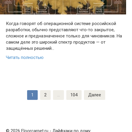
Когда говорят об операционной системе российской
разработки, обычно представляют что‑то закрытое,
сложное и предназначенное только для чиновников. На
самом деле это широкий спектр продуктов — от
защищённых решений…
Читать полностью
Пагинация
1
2
…
104
Далее
записей
© 2026 Floorcarpet.ru - Лайфхаки по дому