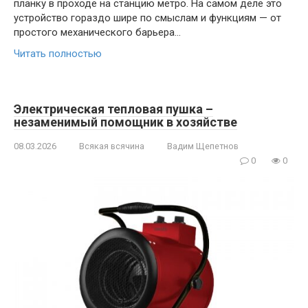
планку в проходе на станцию метро. На самом деле это
устройство гораздо шире по смыслам и функциям — от
простого механического барьера…
Читать полностью
Электрическая тепловая пушка –
незаменимый помощник в хозяйстве
08.03.2026
Всякая всячина
Вадим Щепетнов
0
0