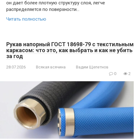
он дает более плотную структуру слоя, легче
распределяется по поверхности…
Читать полностью
Рукав напорный ГОСТ 18698-79 с текстильным
каркасом: что это, как выбрать и как не убить
за год
28.07.2026
Всякая всячина
Вадим Щепетнов
0
2