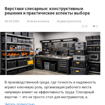
Верстаки слесарные: конструктивные
решения и практические аспекты выбора
06.04.2026
Всякая всячина
Вадим Щепетнов
0
2
В производственной среде, где точность и надёжность
играют ключевую роль, организация рабочего места
напрямую влияет на эффективность труда. Слесарный
верстак — это не просто стол для инструментов, а…
Читать полностью