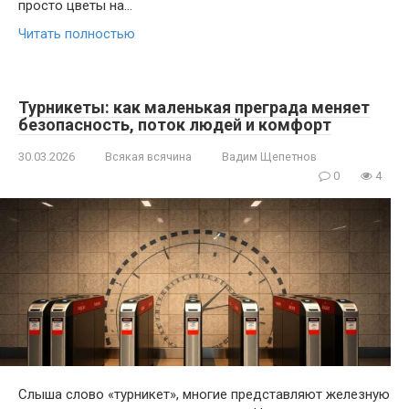
просто цветы на…
Читать полностью
Турникеты: как маленькая преграда меняет
безопасность, поток людей и комфорт
30.03.2026
Всякая всячина
Вадим Щепетнов
0
4
Слыша слово «турникет», многие представляют железную