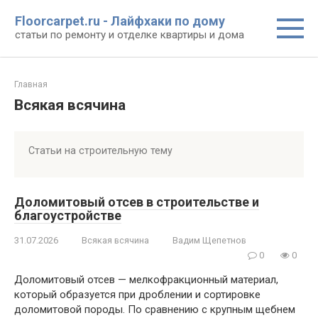
Перейти
Floorcarpet.ru - Лайфхаки по дому
к
статьи по ремонту и отделке квартиры и дома
контенту
Главная
Всякая всячина
Статьи на строительную тему
Доломитовый отсев в строительстве и
благоустройстве
31.07.2026
Всякая всячина
Вадим Щепетнов
0
0
Доломитовый отсев — мелкофракционный материал,
который образуется при дроблении и сортировке
доломитовой породы. По сравнению с крупным щебнем