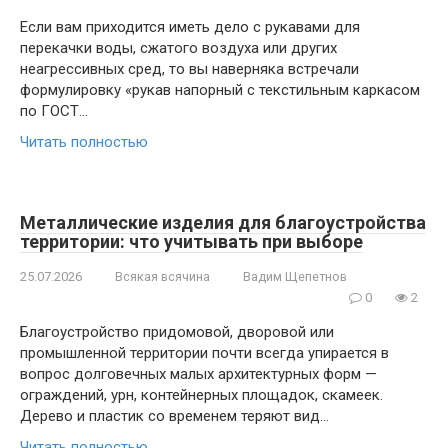
Если вам приходится иметь дело с рукавами для
перекачки воды, сжатого воздуха или других
неагрессивных сред, то вы наверняка встречали
формулировку «рукав напорный с текстильным каркасом
по ГОСТ…
Читать полностью
Металлические изделия для благоустройства
территории: что учитывать при выборе
25.07.2026
Всякая всячина
Вадим Щепетнов
0
2
Благоустройство придомовой, дворовой или
промышленной территории почти всегда упирается в
вопрос долговечных малых архитектурных форм —
ограждений, урн, контейнерных площадок, скамеек.
Дерево и пластик со временем теряют вид…
Читать полностью