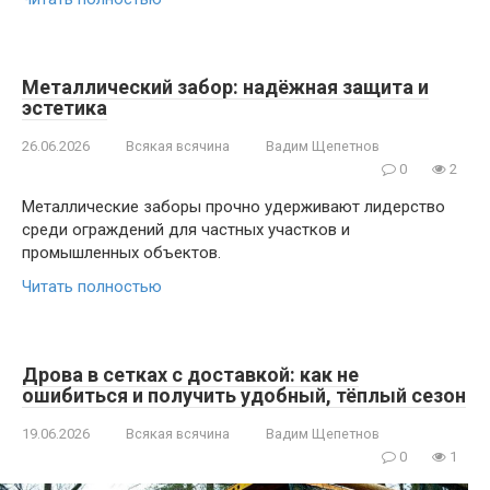
Металлический забор: надёжная защита и
эстетика
26.06.2026
Всякая всячина
Вадим Щепетнов
0
2
Металлические заборы прочно удерживают лидерство
среди ограждений для частных участков и
промышленных объектов.
Читать полностью
Дрова в сетках с доставкой: как не
ошибиться и получить удобный, тёплый сезон
19.06.2026
Всякая всячина
Вадим Щепетнов
0
1