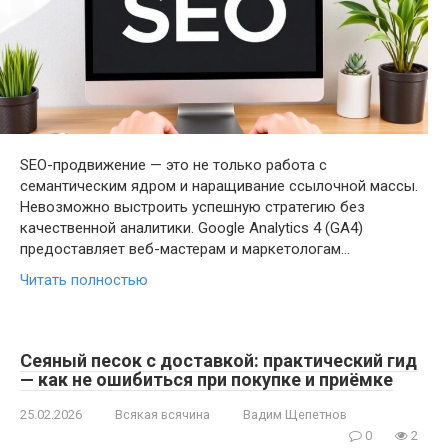
SEO-продвижение — это не только работа с
семантическим ядром и наращивание ссылочной массы.
Невозможно выстроить успешную стратегию без
качественной аналитики. Google Analytics 4 (GA4)
предоставляет веб-мастерам и маркетологам…
Читать полностью
Сеяный песок с доставкой: практический гид
— как не ошибиться при покупке и приёмке
25.02.2026
Всякая всячина
Вадим Щепетнов
0
2