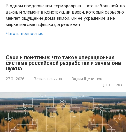
В одном предложении: терморазрыв — это небольшой, но
важный элемент в конструкции двери, который серьезно
меняет ощущение дома зимой. Он не украшение и не
маркетинговая «фишка», а реальная…
Читать полностью
Свои и понятные: что такое операционная
система российской разработки и зачем она
нужна
27.01.2026
Всякая всячина
Вадим Щепетнов
0
6