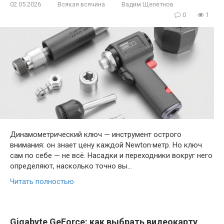
02.05.2026
Всякая всячина
Вадим Щепетнов
0
1
Динамометрический ключ — инструмент острого
внимания: он знает цену каждой Newton·метр. Но ключ
сам по себе — не всё. Насадки и переходники вокруг него
определяют, насколько точно вы…
Читать полностью
Gigabyte GeForce: как выбрать видеокарту,