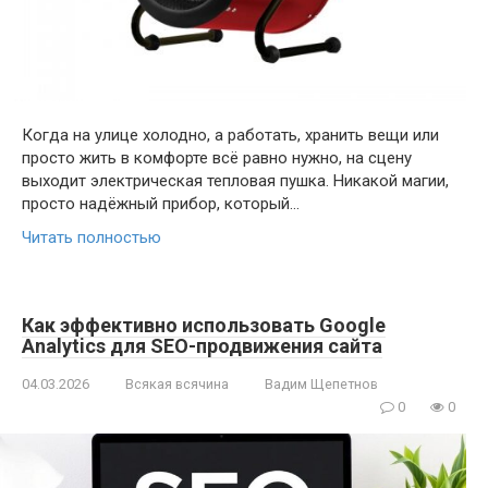
Когда на улице холодно, а работать, хранить вещи или
просто жить в комфорте всё равно нужно, на сцену
выходит электрическая тепловая пушка. Никакой магии,
просто надёжный прибор, который…
Читать полностью
Как эффективно использовать Google
Analytics для SEO-продвижения сайта
04.03.2026
Всякая всячина
Вадим Щепетнов
0
0