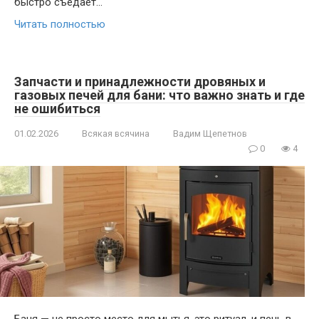
быстро съедает…
Читать полностью
Запчасти и принадлежности дровяных и
газовых печей для бани: что важно знать и где
не ошибиться
01.02.2026
Всякая всячина
Вадим Щепетнов
0
4