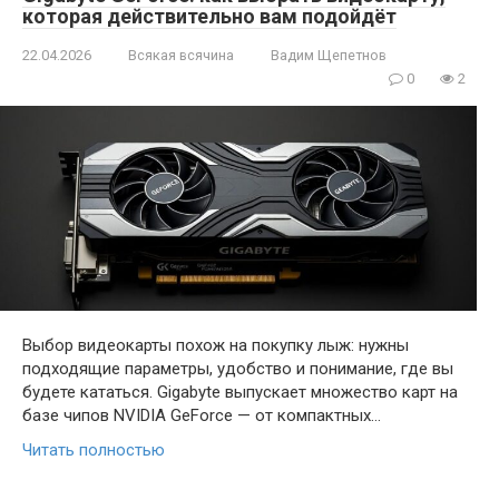
которая действительно вам подойдёт
22.04.2026
Всякая всячина
Вадим Щепетнов
0
2
Выбор видеокарты похож на покупку лыж: нужны
подходящие параметры, удобство и понимание, где вы
будете кататься. Gigabyte выпускает множество карт на
базе чипов NVIDIA GeForce — от компактных…
Читать полностью