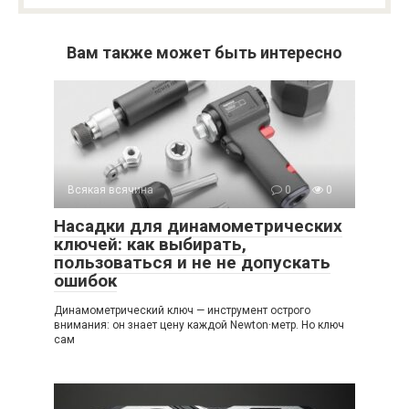
Вам также может быть интересно
Всякая всячина
0
0
Насадки для динамометрических
ключей: как выбирать,
пользоваться и не не допускать
ошибок
Динамометрический ключ — инструмент острого
внимания: он знает цену каждой Newton·метр. Но ключ
сам