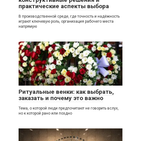
практические аспекты выбора
В производственной среде, где точность и надёжность
играют ключевую роль, организация рабочего места
напрямую
Всякая всячина
0
7
Ритуальные венки: как выбрать,
заказать и почему это важно
Тема, о которой люди предпочитают не говорить вслух,
но к которой рано или поздно