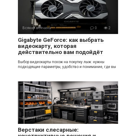
Всякая всячина
0
2
Gigabyte GeForce: как выбрать
видеокарту, которая
действительно вам подойдёт
Выбор видеокарты похож на покупку лыж: нужны
подходящие параметры, удобство и понимание, где вы
Всякая всячина
0
2
Верстаки слесарные:
конструктивные решения и