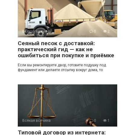
Всякая всячина
0
2
Сеяный песок с доставкой:
практический гид — как не
ошибиться при покупке и приёмке
Если вы ремонтируете двор, готовите подушку под
фундамент или делаете отсыпку вокруг дома, то
Всякая всячина
0
1
Типовой договор из интернета: