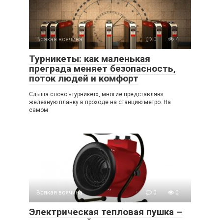
Всякая всячина
0
4
Турникеты: как маленькая
преграда меняет безопасность,
поток людей и комфорт
Слыша слово «турникет», многие представляют
железную планку в проходе на станцию метро. На
самом
Всякая всячина
0
0
Электрическая тепловая пушка –