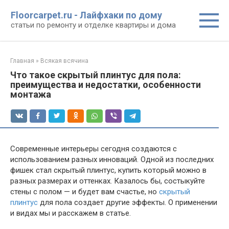
Перейти
Floorcarpet.ru - Лайфхаки по дому
к
статьи по ремонту и отделке квартиры и дома
контенту
Главная
»
Всякая всячина
Что такое скрытый плинтус для пола:
преимущества и недостатки, особенности
монтажа
Современные интерьеры сегодня создаются с
использованием разных инноваций. Одной из последних
фишек стал скрытый плинтус, купить который можно в
разных размерах и оттенках. Казалось бы, состыкуйте
стены с полом — и будет вам счастье, но
скрытый
плинтус
для пола создает другие эффекты. О применении
и видах мы и расскажем в статье.