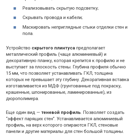
Реализовывать скрытую подсветку;
Скрывать провода и кабели;
Маскировать неприглядные стыки отделки стен и
пола.
Устройство
скрытого плинтуса
предполагает
металлический профиль (чаще алюминиевый) и
декоративную планку, которая крепится к профилю и не
выступает за плоскость стены. Глубина профиля обычно
15 мм, что позволяет устанавливать ГКЛ, толщина
которых не превышает эту глубину. Декоративная вставка
изготавливается из МДФ (грунтованные под покраску,
крашенные, шпонированные, ламинированные), из
дюрополимера.
Еще один вид —
теневой профиль
. Позволяет создать
“эффект парящих стен”. Устанавливается алюминиевый
профиль, на верх которого опираются ГКЛ, стеновые
панели и другие материалы для стен большой толщины.