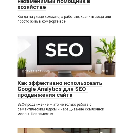
незаменимый помощник в
хозяйстве
Когда на улице холодно, а работать, хранить вещи или
просто жить в комфорте всё
Всякая всячина
0
0
Как эффективно использовать
Google Analytics для SEO-
продвижения сайта
SEO-продвижение — это не только работа с
семантическим ядром и наращивание ссылочной
массы. Невозможно