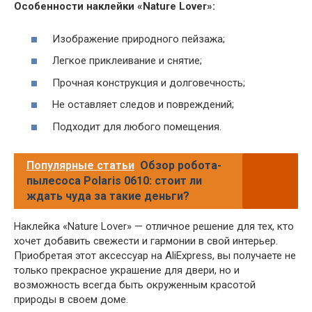
Особенности наклейки «Nature Lover»:
Изображение природного пейзажа;
Легкое приклеивание и снятие;
Прочная конструкция и долговечность;
Не оставляет следов и повреждений;
Подходит для любого помещения.
Популярные статьи
Обзор робота-
пылесоса Polaris 0610: стоит ли
ждать чуда за такие деньги?
Наклейка «Nature Lover» — отличное решение для тех, кто
хочет добавить свежести и гармонии в свой интерьер.
Приобретая этот аксессуар на AliExpress, вы получаете не
только прекрасное украшение для двери, но и
возможность всегда быть окруженным красотой
природы в своем доме.