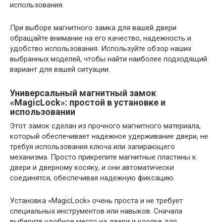
использования.
При выборе магнитного замка для вашей двери
обращайте внимание на его качество, надежность и
удобство использования. Используйте обзор наших
выбранных моделей, чтобы найти наиболее подходящий
вариант для вашей ситуации.
Универсальный магнитный замок
«MagicLock»: простой в установке и
использовании
Этот замок сделан из прочного магнитного материала,
который обеспечивает надежное удерживание двери, не
требуя использования ключа или запирающего
механизма. Просто прикрепите магнитные пластины к
двери и дверному косяку, и они автоматически
соединятся, обеспечивая надежную фиксацию.
Установка «MagicLock» очень проста и не требует
специальных инструментов или навыков. Сначала
выберите удобное место на двери и косяке для