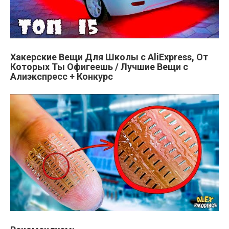
Хакерские Вещи Для Школы с AliExpress, От
Которых Ты Офигеешь / Лучшие Вещи с
Алиэкспресс + Конкурс