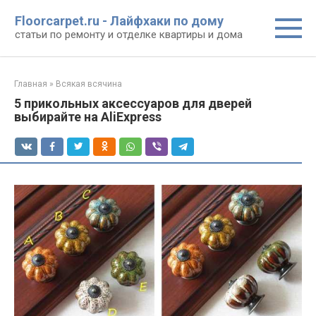
Перейти
Floorcarpet.ru - Лайфхаки по дому
к
статьи по ремонту и отделке квартиры и дома
контенту
Главная
»
Всякая всячина
5 прикольных аксессуаров для дверей
выбирайте на AliExpress