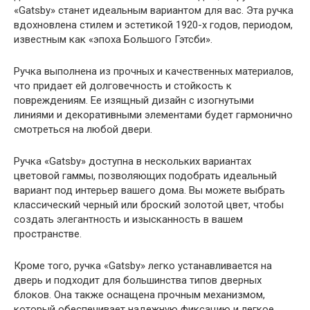
«Gatsby» станет идеальным вариантом для вас. Эта ручка
вдохновлена стилем и эстетикой 1920-х годов, периодом,
известным как «эпоха Большого Гэтсби».
Ручка выполнена из прочных и качественных материалов,
что придает ей долговечность и стойкость к
повреждениям. Ее изящный дизайн с изогнутыми
линиями и декоративными элементами будет гармонично
смотреться на любой двери.
Ручка «Gatsby» доступна в нескольких вариантах
цветовой гаммы, позволяющих подобрать идеальный
вариант под интерьер вашего дома. Вы можете выбрать
классический черный или броский золотой цвет, чтобы
создать элегантность и изысканность в вашем
пространстве.
Кроме того, ручка «Gatsby» легко устанавливается на
дверь и подходит для большинства типов дверных
блоков. Она также оснащена прочным механизмом,
который обеспечивает надежную фиксацию и легкое