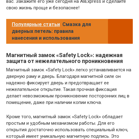
вас. Закажите его уже сегодня на AliExpress и сделайте
свою жизнь проще и безопаснее!
Популярные статьи
Смазка для
дверных петель: правила
нанесения и использования
Магнитный замок «Safety Lock»: надежная
защита от нежелательного проникновения
Магнитный замок «Safety Lock» легко устанавливается на
дверную раму и дверь. Благодаря магнитной силе он
надежно фиксирует дверь и предотвращает ее
нежелательное открытие. Такая прочная фиксация
делает невозможным проникновение посторонних лиц в
помещение, даже при наличии копии ключа.
Кроме того, магнитный замок «Safety Lock» обладает
простым и удобным механизмом работы. Для его
открытия достаточно использовать специальный ключ,
который имеет уникальную магнитную подпись. Это