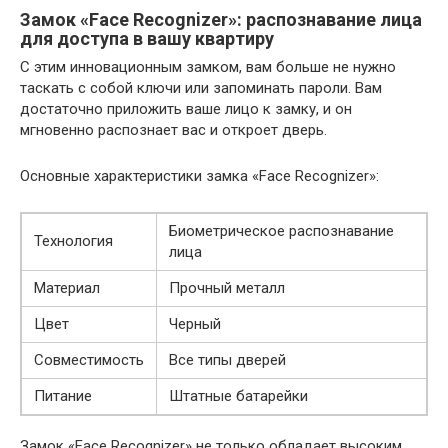
Замок «Face Recognizer»: распознавание лица
для доступа в вашу квартиру
С этим инновационным замком, вам больше не нужно
таскать с собой ключи или запоминать пароли. Вам
достаточно приложить ваше лицо к замку, и он
мгновенно распознает вас и откроет дверь.
Основные характеристики замка «Face Recognizer»:
Биометрическое распознавание
Технология
лица
Материал
Прочный металл
Цвет
Черный
Совместимость
Все типы дверей
Питание
Штатные батарейки
Замок «Face Recognizer» не только обладает высоким