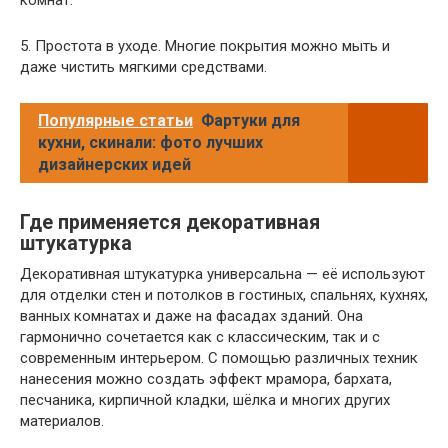
комнат.
5. Простота в уходе. Многие покрытия можно мыть и
даже чистить мягкими средствами.
Популярные статьи
Фартуки для
кухни, скинали: фото лучших
дизайнерских идей
Где применяется декоративная
штукатурка
Декоративная штукатурка универсальна — её используют
для отделки стен и потолков в гостиных, спальнях, кухнях,
ванных комнатах и даже на фасадах зданий. Она
гармонично сочетается как с классическим, так и с
современным интерьером. С помощью различных техник
нанесения можно создать эффект мрамора, бархата,
песчаника, кирпичной кладки, шёлка и многих других
материалов.