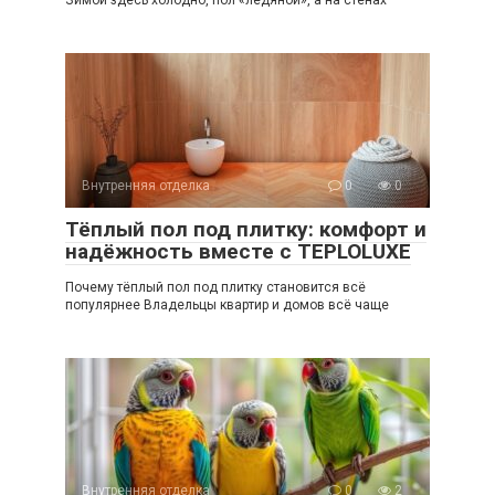
Зимой здесь холодно, пол «ледяной», а на стенах
Внутренняя отделка
0
0
Тёплый пол под плитку: комфорт и
надёжность вместе с TEPLOLUXE
Почему тёплый пол под плитку становится всё
популярнее Владельцы квартир и домов всё чаще
Внутренняя отделка
0
2