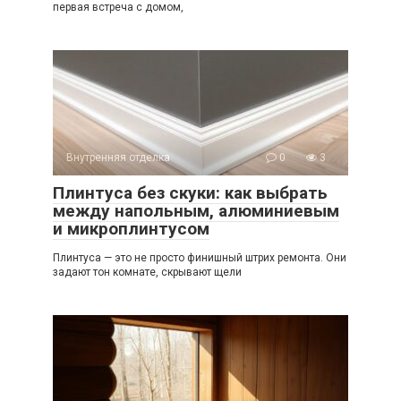
первая встреча с домом,
Внутренняя отделка
0
3
Плинтуса без скуки: как выбрать
между напольным, алюминиевым
и микроплинтусом
Плинтуса — это не просто финишный штрих ремонта. Они
задают тон комнате, скрывают щели