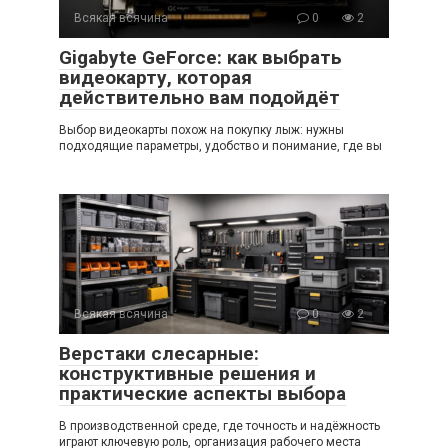
Всякая всячина
0
2
Gigabyte GeForce: как выбрать
видеокарту, которая
действительно вам подойдёт
Выбор видеокарты похож на покупку лыж: нужны
подходящие параметры, удобство и понимание, где вы
Всякая всячина
0
2
Верстаки слесарные:
конструктивные решения и
практические аспекты выбора
В производственной среде, где точность и надёжность
играют ключевую роль, организация рабочего места