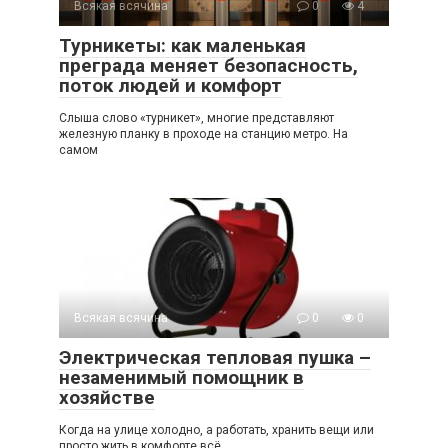
Всякая всячина
0
4
Турникеты: как маленькая
преграда меняет безопасность,
поток людей и комфорт
Слыша слово «турникет», многие представляют
железную планку в проходе на станцию метро. На
самом
Всякая всячина
0
0
Электрическая тепловая пушка –
незаменимый помощник в
хозяйстве
Когда на улице холодно, а работать, хранить вещи или
просто жить в комфорте всё