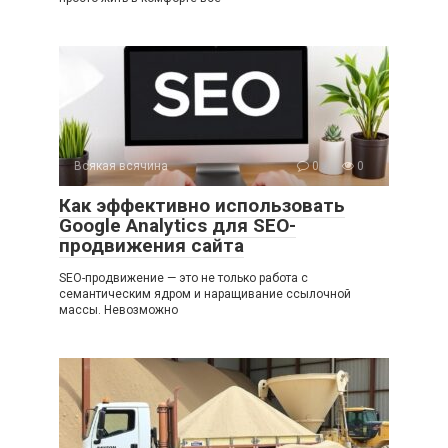
Всякая всячина
0
0
Как эффективно использовать
Google Analytics для SEO-
продвижения сайта
SEO-продвижение — это не только работа с
семантическим ядром и наращивание ссылочной
массы. Невозможно