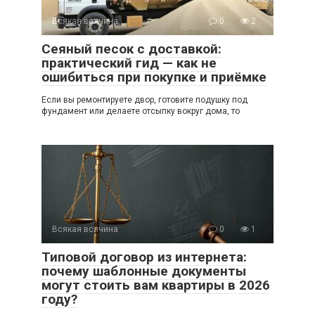
Всякая всячина
0
2
Сеяный песок с доставкой:
практический гид — как не
ошибиться при покупке и приёмке
Если вы ремонтируете двор, готовите подушку под
фундамент или делаете отсыпку вокруг дома, то
Всякая всячина
0
1
Типовой договор из интернета:
почему шаблонные документы
могут стоить вам квартиры в 2026
году?