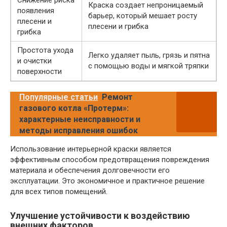
Снижение риска
Краска создает непроницаемый
появления
барьер, который мешает росту
плесени и
плесени и грибка
грибка
Простота ухода
Легко удаляет пыль, грязь и пятна
и очистки
с помощью воды и мягкой тряпки
поверхности
Популярные статьи
Ремонт
газового котла «Протерм»:
характерные неисправности и
методы исправления ошибок
Использование интерьерной краски является
эффективным способом предотвращения повреждения
материала и обеспечения долговечности его
эксплуатации. Это экономичное и практичное решение
для всех типов помещений.
Улучшение устойчивости к воздействию
внешних факторов