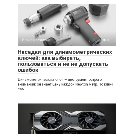
Всякая всячина
0
0
Насадки для динамометрических
ключей: как выбирать,
пользоваться и не не допускать
ошибок
Динамометрический ключ — инструмент острого
внимания: он знает цену каждой Newton·метр. Но ключ
сам