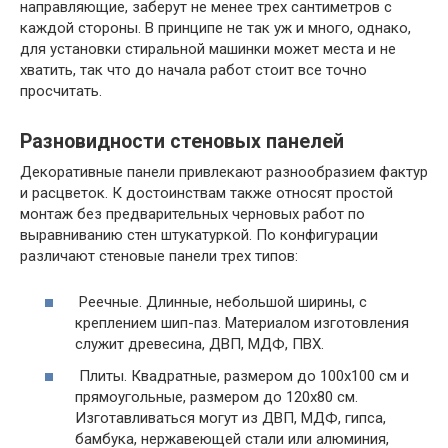
направляющие, заберут не менее трех сантиметров с
каждой стороны. В принципе не так уж и много, однако,
для установки стиральной машинки может места и не
хватить, так что до начала работ стоит все точно
просчитать.
Разновидности стеновых панелей
Декоративные панели привлекают разнообразием фактур
и расцветок. К достоинствам также относят простой
монтаж без предварительных черновых работ по
выравниванию стен штукатуркой. По конфигурации
различают стеновые панели трех типов:
Реечные. Длинные, небольшой ширины, с
креплением шип-паз. Материалом изготовления
служит древесина, ДВП, МДФ, ПВХ.
Плиты. Квадратные, размером до 100х100 см и
прямоугольные, размером до 120х80 см.
Изготавливаться могут из ДВП, МДФ, гипса,
бамбука, нержавеющей стали или алюминия,