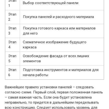
Этап
Выбор соответствующей панели
1
Этап
Покупка панелей и расходного материала
2
Этап
Покупка готового каркаса или материалов
3
для него
Этап
Схематичное изображение будущего
4
каркаса
Этап
Освобождение фасада от всех лишних
5
элементов
Этап
Подготовка инструментов и материалов для
6
начала работы
Важнейшее правило установки панелей – следовать
согласно схеме. Первый слой, первая положенная панель
– самая важная часть. Если она будет установлена
неправильно, то придется в дальнейшем переделывать
всю конструкцию. Следует использовать уровень для