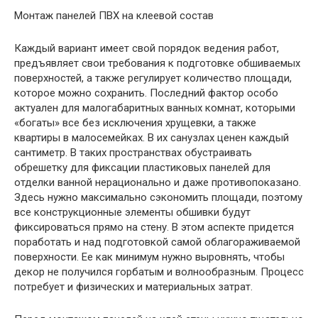
Монтаж панелей ПВХ на клеевой состав
Каждый вариант имеет свой порядок ведения работ,
предъявляет свои требования к подготовке обшиваемых
поверхностей, а также регулирует количество площади,
которое можно сохранить. Последний фактор особо
актуален для малогабаритных ванных комнат, которыми
«богаты» все без исключения хрущевки, а также
квартиры в малосемейках. В их санузлах ценен каждый
сантиметр. В таких пространствах обустраивать
обрешетку для фиксации пластиковых панелей для
отделки ванной нерационально и даже противопоказано.
Здесь нужно максимально сэкономить площади, поэтому
все конструкционные элементы обшивки будут
фиксироваться прямо на стену. В этом аспекте придется
поработать и над подготовкой самой облагораживаемой
поверхности. Ее как минимум нужно выровнять, чтобы
декор не получился горбатым и волнообразным. Процесс
потребует и физических и материальных затрат.