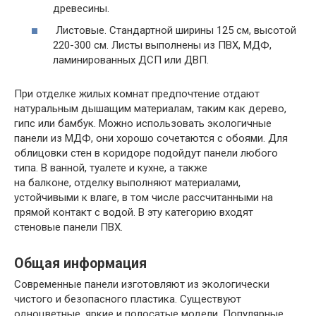
древесины.
Листовые. Стандартной ширины 125 см, высотой
220-300 см. Листы выполнены из ПВХ, МДФ,
ламинированных ДСП или ДВП.
При отделке жилых комнат предпочтение отдают
натуральным дышащим материалам, таким как дерево,
гипс или бамбук. Можно использовать экологичные
панели из МДФ, они хорошо сочетаются с обоями. Для
облицовки стен в коридоре подойдут панели любого
типа. В ванной, туалете и кухне, а также
на балконе, отделку выполняют материалами,
устойчивыми к влаге, в том числе рассчитанными на
прямой контакт с водой. В эту категорию входят
стеновые панели ПВХ.
Общая информация
Современные панели изготовляют из экологически
чистого и безопасного пластика. Существуют
одноцветные, яркие и полосатые модели. Популярные