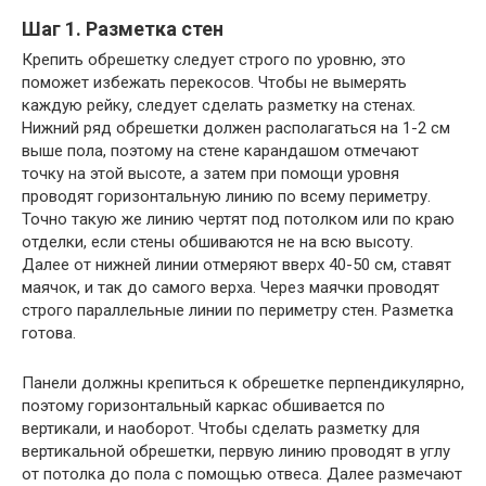
Шаг 1. Разметка стен
Крепить обрешетку следует строго по уровню, это
поможет избежать перекосов. Чтобы не вымерять
каждую рейку, следует сделать разметку на стенах.
Нижний ряд обрешетки должен располагаться на 1-2 см
выше пола, поэтому на стене карандашом отмечают
точку на этой высоте, а затем при помощи уровня
проводят горизонтальную линию по всему периметру.
Точно такую же линию чертят под потолком или по краю
отделки, если стены обшиваются не на всю высоту.
Далее от нижней линии отмеряют вверх 40-50 см, ставят
маячок, и так до самого верха. Через маячки проводят
строго параллельные линии по периметру стен. Разметка
готова.
Панели должны крепиться к обрешетке перпендикулярно,
поэтому горизонтальный каркас обшивается по
вертикали, и наоборот. Чтобы сделать разметку для
вертикальной обрешетки, первую линию проводят в углу
от потолка до пола с помощью отвеса. Далее размечают