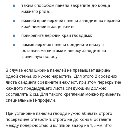
таким способом панели закрепите до конца
нижнего ряда;
нижний край верхней панели заведите за верхний
край нижней и защелкните;
прикрепите верхний край гвоздями;
самые верхние панели соедините внизу с
остальными листами и вверху заведите за
финишную полосу.
В случае если ширина панелей не превышает ширины
одной стены, их нужно нарастить. Для этого 2 соседних
листа сайдинга соедините внахлест, при этом перекрытие
каждого предыдущего листа следующим должно
составлять 2 см. Для такого крепления можно применять
специальные Н-профили.
При установке панелей гвозди нужно вбивать строго
посередине отверстия, строго не до конца, оставьте
между поверхностью и шляпкой зазор на 1,5 мм. Это