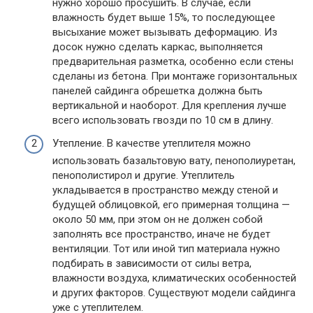
нужно хорошо просушить. В случае, если
влажность будет выше 15%, то последующее
высыхание может вызывать деформацию. Из
досок нужно сделать каркас, выполняется
предварительная разметка, особенно если стены
сделаны из бетона. При монтаже горизонтальных
панелей сайдинга обрешетка должна быть
вертикальной и наоборот. Для крепления лучше
всего использовать гвозди по 10 см в длину.
Утепление. В качестве утеплителя можно
использовать базальтовую вату, пенополиуретан,
пенополистирол и другие. Утеплитель
укладывается в пространство между стеной и
будущей облицовкой, его примерная толщина —
около 50 мм, при этом он не должен собой
заполнять все пространство, иначе не будет
вентиляции. Тот или иной тип материала нужно
подбирать в зависимости от силы ветра,
влажности воздуха, климатических особенностей
и других факторов. Существуют модели сайдинга
уже с утеплителем.