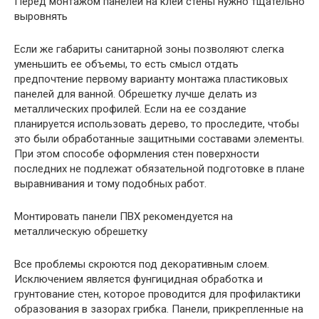
Перед монтажом панелей на клей стены нужно тщательно
выровнять
Если же габариты санитарной зоны позволяют слегка
уменьшить ее объемы, то есть смысл отдать
предпочтение первому варианту монтажа пластиковых
панелей для ванной. Обрешетку лучше делать из
металлических профилей. Если на ее создание
планируется использовать дерево, то проследите, чтобы
это были обработанные защитными составами элементы.
При этом способе оформления стен поверхности
последних не подлежат обязательной подготовке в плане
выравнивания и тому подобных работ.
Монтировать панели ПВХ рекомендуется на
металлическую обрешетку
Все проблемы скроются под декоративным слоем.
Исключением является фунгицидная обработка и
грунтование стен, которое проводится для профилактики
образования в зазорах грибка. Панели, прикрепленные на