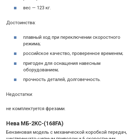
вес — 123 кг.
Достоинства:
плавный ход при переключении скоростного
режима;
российское качество, проверенное временем;
пригоден для оснащения навесным
оборудованием;
прочность деталей, долговечность.
Недостатки:
не комплектуется фрезами.
Нева МБ-2КС-(168FA)
Бензиновая модель с механической коробкой передач,
шестеренчато-цепным приводом и 6 скоростными