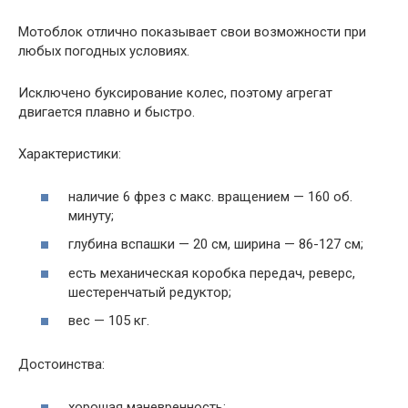
Мотоблок отлично показывает свои возможности при
любых погодных условиях.
Исключено буксирование колес, поэтому агрегат
двигается плавно и быстро.
Характеристики:
наличие 6 фрез с макс. вращением — 160 об.
минуту;
глубина вспашки — 20 см, ширина — 86-127 см;
есть механическая коробка передач, реверс,
шестеренчатый редуктор;
вес — 105 кг.
Достоинства:
хорошая маневренность;