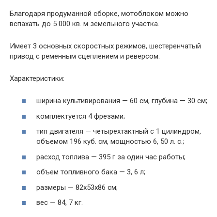
Благодаря продуманной сборке, мотоблоком можно
вспахать до 5 000 кв. м земельного участка.
Имеет 3 основных скоростных режимов, шестеренчатый
привод с ременным сцеплением и реверсом.
Характеристики:
ширина культивирования — 60 см, глубина — 30 см;
комплектуется 4 фрезами;
тип двигателя — четырехтактный с 1 цилиндром,
объемом 196 куб. см, мощностью 6, 50 л. с.;
расход топлива — 395 г за один час работы;
объем топливного бака — 3, 6 л;
размеры — 82х53х86 см;
вес — 84, 7 кг.