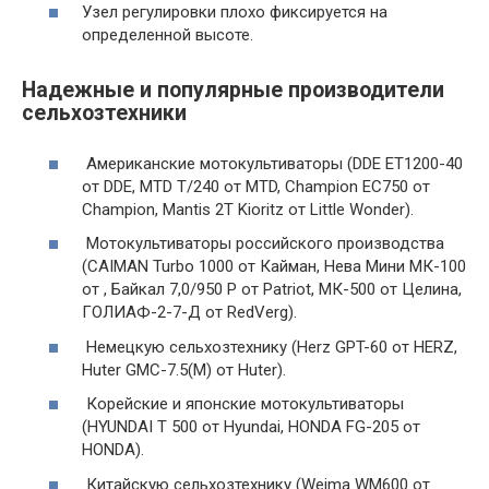
Узел регулировки плохо фиксируется на
определенной высоте.
Надежные и популярные производители
сельхозтехники
Американские мотокультиваторы (DDE ET1200-40
от DDE, MTD T/240 от MTD, Champion EC750 от
Champion, Mantis 2T Kioritz от Little Wonder).
Мотокультиваторы российского производства
(CAIMAN Turbo 1000 от Кайман, Нева Мини МК-100
от , Байкал 7,0/950 Р от Patriot, МК-500 от Целина,
ГОЛИАФ-2-7-Д от RedVerg).
Немецкую сельхозтехнику (Herz GPT-60 от HERZ,
Huter GMC-7.5(М) от Huter).
Корейские и японские мотокультиваторы
(HYUNDAI T 500 от Hyundai, HONDA FG-205 от
HONDA).
Китайскую сельхозтехнику (Weima WM600 от