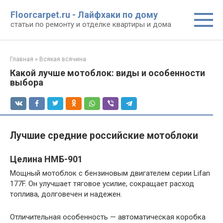
Перейти
Floorcarpet.ru - Лайфхаки по дому
к
статьи по ремонту и отделке квартиры и дома
контенту
Главная
»
Всякая всячина
Какой лучше мотоблок: виды и особенности
выбора
Лучшие средние российские мотоблоки
Целина НМБ-901
Мощный мотоблок с бензиновым двигателем серии Lifan
177F. Он улучшает тяговое усилие, сокращает расход
топлива, долговечен и надежен.
Отличительная особенность — автоматическая коробка