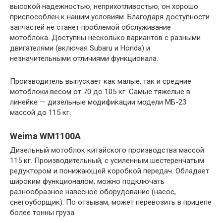
высокой надежностью, неприхотливостью, он хорошо
приспособлен к нашим условиям. Благодаря доступности
запчастей не станет проблемой обслуживание
мотоблока. Доступны несколько вариантов с разными
двигателями (включая Subaru и Honda) и
незначительными отличиями функционала.
Производитель выпускает как малые, так и средние
мотоблоки весом от 70 до 105 кг. Самые тяжелые в
линейке — дизельные модификации модели МБ-23
массой до 115 кг.
Weima WM1100A
Дизельный мотоблок китайского производства массой
115 кг. Производительный, с усиленным шестеренчатым
редуктором и понижающей коробкой передач. Обладает
широким функционалом, можно подключать
разнообразное навесное оборудование (насос,
снегоуборщик). По отзывам, может перевозить в прицепе
более тонны груза.