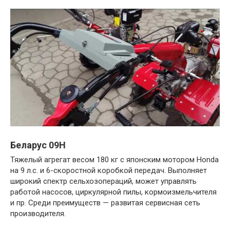
Беларус 09Н
Тяжелый агрегат весом 180 кг с японским мотором Honda
на 9 л.с. и 6-скоростной коробкой передач. Выполняет
широкий спектр сельхозопераций, может управлять
работой насосов, циркулярной пилы, кормоизмельчителя
и пр. Среди преимуществ — развитая сервисная сеть
производителя.