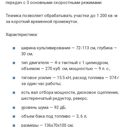
передач с 3 основными скоростными режимами.
Техника позволяет обрабатывать участки до 1 200 кв. м
за короткий временной промежуток.
Характеристики:
ширина культивирования — 72-113 см, глубина —
30 см;
тип двигателя — 4-х тактный с 1 цилиндром,
объемом — 270 куб. см, мощностью — 9 л. с.;
тяговое усилие — 15.5 кН, расход топлива — 374 г
за один час работы;
есть вал отбора мощности, дисковое сцепление,
шестеренчатый редуктор, реверс;
уровень шума — 92 дБ;
объем бака под топливо — 3, 6 л;
размеры — 136х70х100 см;