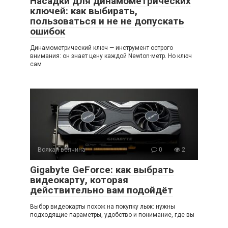
Насадки для динамометрических
ключей: как выбирать,
пользоваться и не не допускать
ошибок
Динамометрический ключ — инструмент острого
внимания: он знает цену каждой Newton·метр. Но ключ
сам
Всякая всячина
0
2
Gigabyte GeForce: как выбрать
видеокарту, которая
действительно вам подойдёт
Выбор видеокарты похож на покупку лыж: нужны
подходящие параметры, удобство и понимание, где вы