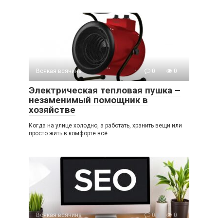
Всякая всячина
0
0
Электрическая тепловая пушка –
незаменимый помощник в
хозяйстве
Когда на улице холодно, а работать, хранить вещи или
просто жить в комфорте всё
Всякая всячина
0
0