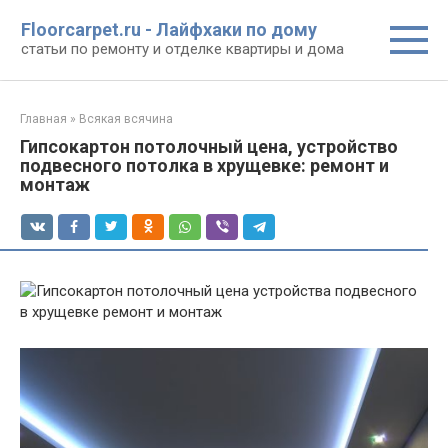
Перейти
Floorcarpet.ru - Лайфхаки по дому
к
статьи по ремонту и отделке квартиры и дома
контенту
Главная
»
Всякая всячина
Гипсокартон потолочный цена, устройство
подвесного потолка в хрущевке: ремонт и
монтаж