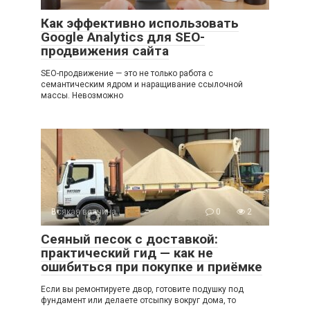
Как эффективно использовать
Google Analytics для SEO-
продвижения сайта
SEO-продвижение — это не только работа с
семантическим ядром и наращивание ссылочной
массы. Невозможно
Всякая всячина
0
2
Сеяный песок с доставкой:
практический гид — как не
ошибиться при покупке и приёмке
Если вы ремонтируете двор, готовите подушку под
фундамент или делаете отсыпку вокруг дома, то