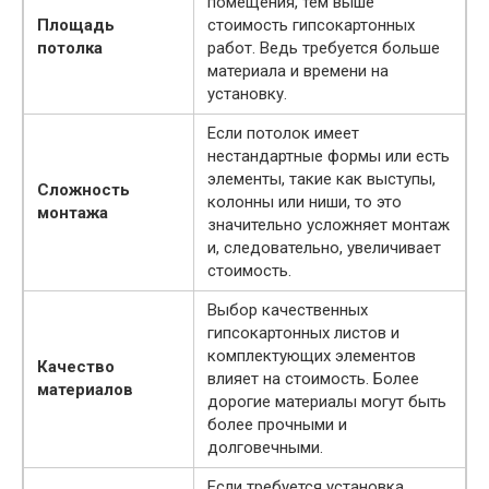
помещения, тем выше
Площадь
стоимость гипсокартонных
потолка
работ. Ведь требуется больше
материала и времени на
установку.
Если потолок имеет
нестандартные формы или есть
элементы, такие как выступы,
Сложность
колонны или ниши, то это
монтажа
значительно усложняет монтаж
и, следовательно, увеличивает
стоимость.
Выбор качественных
гипсокартонных листов и
комплектующих элементов
Качество
влияет на стоимость. Более
материалов
дорогие материалы могут быть
более прочными и
долговечными.
Если требуется установка