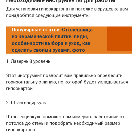
Необходимые инструменты для работы
Для установки гипсокартона на потолке в хрущевке вам
понадобятся следующие инструменты:
Популярные статьи
Столешница
из керамической плитки: виды,
особенности выбора и уход, как
сделать своими руками, фото
1. Лазерный уровень.
Этот инструмент позволит вам правильно определить
горизонтальную линию, по которой будет укладываться
гипсокартон.
2. Штангенциркуль.
Штангенциркуль поможет вам измерить расстояние от
потолка до стены и подобрать необходимый размер
гипсокартона.