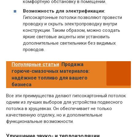
комфортную обстановку в помещении.
Возможность для электрификации:
Гипсокартонные потолки позволяют провести
проводку и скрыть электропроводку внутри
конструкции. Таким образом, можно создать
яркие световые акценты или установить
дополнительные светильники без видимых
проводов.
Популярные статьи
Продажа
горюче-смазочных материалов:
надёжное топливо для вашего
бизнеса
Все эти преимущества делают гипсокартонный потолок
одним из лучших выборов для устройства подвесного
потолка в хрущевках. Он обеспечивает не только
качественную отделку, но и дополнительные
функциональные возможности.
Улучшение звуко- и теплоизоляции