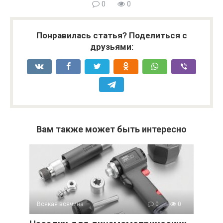
0
0
Понравилась статья? Поделиться с
друзьями:
Вам также может быть интересно
Всякая всячина
0
0