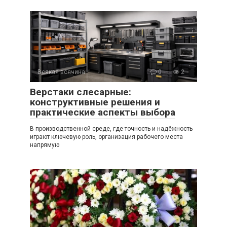
Всякая всячина
0
2
Верстаки слесарные:
конструктивные решения и
практические аспекты выбора
В производственной среде, где точность и надёжность
играют ключевую роль, организация рабочего места
напрямую