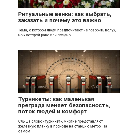
Всякая всячина
0
7
Ритуальные венки: как выбрать,
заказать и почему это важно
Тема, о которой люди предпочитают не говорить вслух,
но к которой рано или поздно
Всякая всячина
0
4
Турникеты: как маленькая
преграда меняет безопасность,
поток людей и комфорт
Слыша слово «турникет», многие представляют
железную планку в проходе на станцию метро. На
самом