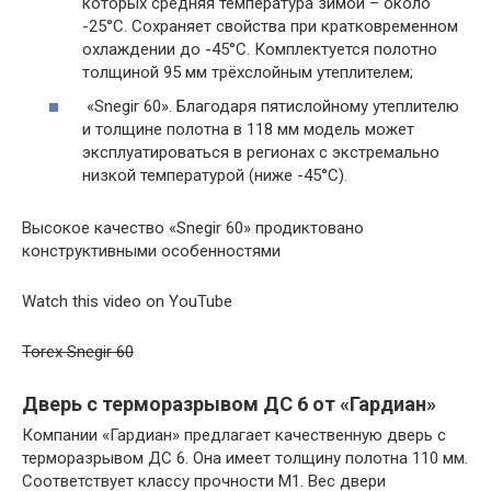
которых средняя температура зимой – около
-25°C. Сохраняет свойства при кратковременном
охлаждении до -45°C. Комплектуется полотно
толщиной 95 мм трёхслойным утеплителем;
«Snegir 60». Благодаря пятислойному утеплителю
и толщине полотна в 118 мм модель может
эксплуатироваться в регионах с экстремально
низкой температурой (ниже -45°C).
Высокое качество «Snegir 60» продиктовано
конструктивными особенностями
Watch this video on YouTube
Torex Snegir 60
Дверь с терморазрывом ДС 6 от «Гардиан»
Компании «Гардиан» предлагает качественную дверь с
терморазрывом ДС 6. Она имеет толщину полотна 110 мм.
Соответствует классу прочности М1. Вес двери