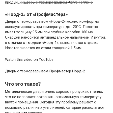
продукции
Дверь с терморазрывом Аргус Тепло-5
«Норд-2» от «Профмастера»
Двери с терморазрывом «Норд-2» можно комфортно
эксплуатировать при температуре до -20°C. Полотно
имеет толщину 95 мм при глубине коробки 160 мм.
Снаружи наносится антивандальное напыление. Изнутри,
в отличие от модели «Норд-1», выполняется отделка.
Изготавливается из стали толщиной 1,5 мм.
Watch this video on YouTube
Дверь с терморазрывом Профмастер Норд-2
Что это такое?
Металлические двери очень хорошо пропускают тепло,
что не позволяет сохранять оптимальную температуру
внутри помещения. Сегодня эту проблему решают с
помощью различных утеплителей, которые располагают
под листами каркаса.