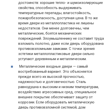
достоинств: хорошие тепло- и шумоизолирующие
свойства, способность выдерживать
температурные перепады, влагостойкость,
пожаробезопасность, доступная цена. В то же
время двери из металлопластика не лишены
недостатков. Они менее долговечны, чем
металлические, боятся механических
повреждений. Злоумышленнику не составит труда
взломать полотно, даже если дверь оборудована
противовзломными замками. С точки зрения
эстетики металлопластиковые двери сильно
уступают деревянным и металлическим.
Металлические входные двери — самый
востребованный вариант. Это объясняется
прежде всего их высокой прочностью,
надежностью и долговечностью. Сталь
равнодушна к высоким и низким температурам,
воздействию агрессивных сред, специальное
внешнее покрытие обеспечивает защиту от
коррозии. Если оборудовать металлическую
дверь противовзломной системой, дом