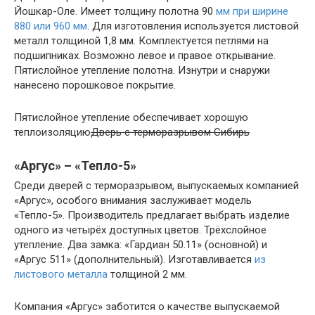
Йошкар-Оле. Имеет толщину полотна 90
мм при ширине
880 или 960 мм
. Для изготовления используется листовой
металл толщиной 1,8 мм. Комплектуется петлями на
подшипниках. Возможно левое и правое открывание.
Пятислойное утепление полотна. Изнутри и снаружи
нанесено порошковое покрытие.
Пятислойное утепление обеспечивает хорошую
теплоизоляцию
Дверь с терморазрывом Сибирь
«Аргус» – «Тепло-5»
Среди дверей с терморазрывом, выпускаемых компанией
«Аргус», особого внимания заслуживает модель
«Тепло-5». Производитель предлагает выбрать изделие
одного из четырёх доступных цветов. Трёхслойное
утепление. Два замка: «Гардиан 50.11» (основной) и
«Аргус 511» (дополнительный). Изготавливается
из
листового металла
толщиной 2 мм.
Компания «Аргус» заботится о качестве выпускаемой