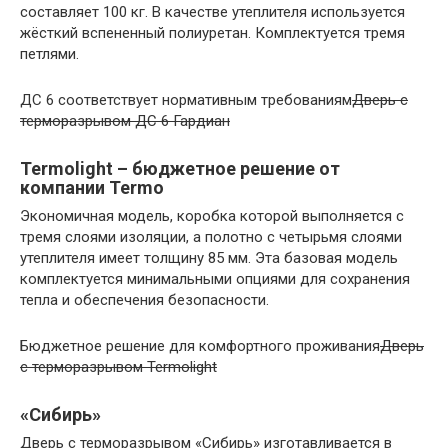
составляет 100 кг. В качестве утеплителя используется
жёсткий вспененный полиуретан. Комплектуется тремя
петлями.
ДС 6 соответствует нормативным требованиям
Дверь с
терморазрывом ДС 6 Гардиан
Termolight – бюджетное решение от
компании Termo
Экономичная модель, коробка которой выполняется с
тремя слоями изоляции, а полотно с четырьмя слоями
утеплителя имеет толщину 85 мм. Эта базовая модель
комплектуется минимальными опциями для сохранения
тепла и обеспечения безопасности.
Бюджетное решение для комфортного проживания
Дверь
с терморазрывом Termolight
«Сибирь»
Дверь с терморазрывом «Сибирь» изготавливается в