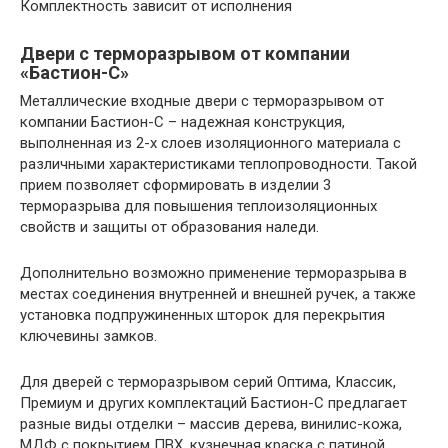
Комплектность зависит от исполнения
Двери с терморазрывом от компании
«Бастион-С»
Металлические входные двери с терморазрывом от
компании Бастион-С – надежная конструкция,
выполненная из 2-х слоев изоляционного материала с
различными характеристиками теплопроводности. Такой
прием позволяет сформировать в изделии 3
терморазрыва для повышения теплоизоляционных
свойств и защиты от образования наледи.
Дополнительно возможно применение терморазрыва в
местах соединения внутренней и внешней ручек, а также
установка подпружиненных шторок для перекрытия
ключевины замков.
Для дверей с терморазрывом серий Оптима, Классик,
Премиум и других комплектаций Бастион-С предлагает
разные виды отделки – массив дерева, винилис-кожа,
МДФ с покрытием ПВХ, кузнечная краска с патиной.