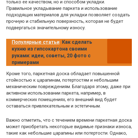
только ее качеством, но и способом укладки.
Правильное укладывание паркета и использование
подходящих материалов для укладки позволяет создать
прочную и стабильную поверхность, которая не будет
подвергаться значительному износу.
Популярные статьи
Как сделать
кухню из гипсокартона своими
руками: идеи, советы, 20 фото с
примерами
Кроме того, паркетная доска обладает повышенной
стойкостью к царапинам, потертостям и небольшим
механическим повреждениям. Благодаря этому, даже при
активном использовании паркета, например, в
коммерческих помещениях, его внешний вид будет
оставаться привлекательным и эстетичным.
Важно отметить, что с течением времени паркетная доска
может приобретать некоторые видимые признаки износа,
такие как небольшие царапины или потертости. Однако,