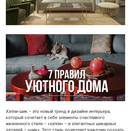
Хэппи-шик – это новый тренд в дизайне интерьера,
который сочетает в себе элементы счастливого
жизненного стиля – «хэппи» – и элегантных шикарных
деталей – «шик». Этот стиль позволяет каждому создать