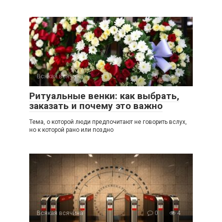
Всякая всячина
0
7
Ритуальные венки: как выбрать,
заказать и почему это важно
Тема, о которой люди предпочитают не говорить вслух,
но к которой рано или поздно
Всякая всячина
0
4