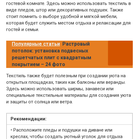
гостевой комнате. Здесь можно использовать текстиль в
виде пледов, штор или декоративных подушек. Также
стоит помнить о выборе удобной и мягкой мебели,
которая будет служить местом отдыха и релаксации для
гостей и семьи.
Популярные статьи
Растровый
потолок: установка подвесных
решетчатых плит с квадратным
покрытием – 24 фото
Текстиль также будет полезным при создании уюта на
открытых площадках, таких как балконы или веранды.
Здесь можно использовать ширмы, занавеси или
специальные текстильные материалы для создания уюта
и защиты от солнца или ветра.
Рекомендации:
• Расположите пледы и подушки на диване или
креслах, чтобы создать уютный уголок для отдыха