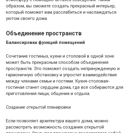
образом, вы сможете создать прекрасный интерьер,
который поможет вам расслабиться и наслаждаться
уютом своего дома.
Объединение пространств
Балансировка функций помещений
Сочетание гостиных, кухни и столовой в одной зоне
может быть прекрасным способом объединения
пространств. Это поможет создать непринужденную и
гармоничную обстановку и упростит взаимодействие
между членами семьи и гостями. Кухня-столовая-
гостиная станет сердцем дома, где все собираются для
приготовления пищи, общения и отдыха.
Создание открытой планировки
Если позволяет архитектура вашего дома, можно
рассмотреть возможность создания открытой