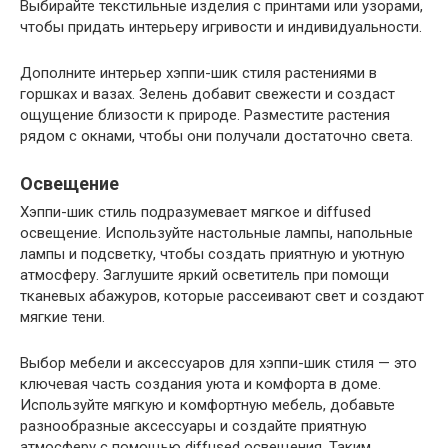
Выбирайте текстильные изделия с принтами или узорами,
чтобы придать интерьеру игривости и индивидуальности.
Дополните интерьер хэппи-шик стиля растениями в
горшках и вазах. Зелень добавит свежести и создаст
ощущение близости к природе. Разместите растения
рядом с окнами, чтобы они получали достаточно света.
Освещение
Хэппи-шик стиль подразумевает мягкое и diffused
освещение. Используйте настольные лампы, напольные
лампы и подсветку, чтобы создать приятную и уютную
атмосферу. Заглушите яркий осветитель при помощи
тканевых абажуров, которые рассеивают свет и создают
мягкие тени.
Выбор мебели и аксессуаров для хэппи-шик стиля — это
ключевая часть создания уюта и комфорта в доме.
Используйте мягкую и комфортную мебель, добавьте
разнообразные аксессуары и создайте приятную
атмосферу с помощью diffused освещения. Таким