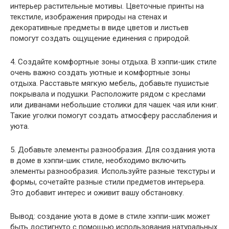
интерьер растительные мотивы. Цветочные принты на
текстиле, изображения природы на стенах и
декоративные предметы в виде цветов и листьев
помогут создать ощущение единения с природой.
4. Создайте комфортные зоны отдыха. В хэппи-шик стиле
очень важно создать уютные и комфортные зоны
отдыха. Расставьте мягкую мебель, добавьте пушистые
покрывала и подушки. Расположите рядом с креслами
или диванами небольшие столики для чашек чая или книг.
Такие уголки помогут создать атмосферу расслабления и
уюта.
5. Добавьте элементы разнообразия. Для создания уюта
в доме в хэппи-шик стиле, необходимо включить
элементы разнообразия. Используйте разные текстуры и
формы, сочетайте разные стили предметов интерьера.
Это добавит интерес и оживит вашу обстановку.
Вывод: создание уюта в доме в стиле хэппи-шик может
быть достигнуто с помощью использования натуральных