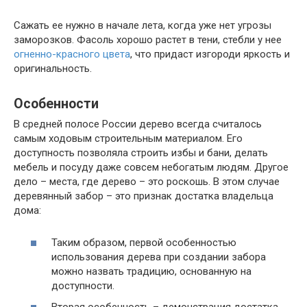
Сажать ее нужно в начале лета, когда уже нет угрозы
заморозков. Фасоль хорошо растет в тени, стебли у нее
огненно-красного цвета
, что придаст изгороди яркость и
оригинальность.
Особенности
В средней полосе России дерево всегда считалось
самым ходовым строительным материалом. Его
доступность позволяла строить избы и бани, делать
мебель и посуду даже совсем небогатым людям. Другое
дело – места, где дерево – это роскошь. В этом случае
деревянный забор – это признак достатка владельца
дома:
Таким образом, первой особенностью
использования дерева при создании забора
можно назвать традицию, основанную на
доступности.