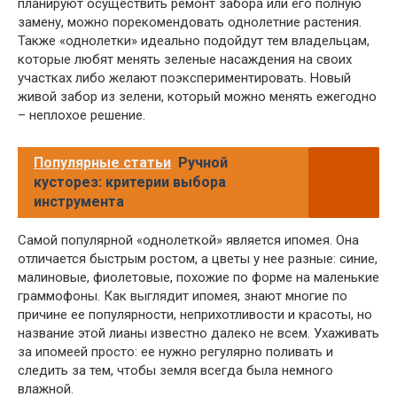
планируют осуществить ремонт забора или его полную
замену, можно порекомендовать однолетние растения.
Также «однолетки» идеально подойдут тем владельцам,
которые любят менять зеленые насаждения на своих
участках либо желают поэкспериментировать. Новый
живой забор из зелени, который можно менять ежегодно
– неплохое решение.
Популярные статьи
Ручной
кусторез: критерии выбора
инструмента
Самой популярной «однолеткой» является ипомея. Она
отличается быстрым ростом, а цветы у нее разные: синие,
малиновые, фиолетовые, похожие по форме на маленькие
граммофоны. Как выглядит ипомея, знают многие по
причине ее популярности, неприхотливости и красоты, но
название этой лианы известно далеко не всем. Ухаживать
за ипомеей просто: ее нужно регулярно поливать и
следить за тем, чтобы земля всегда была немного
влажной.