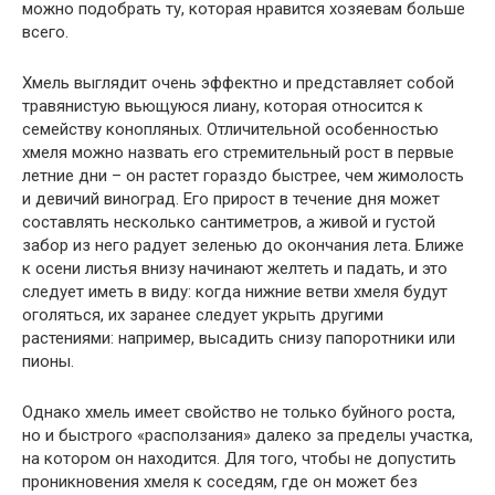
можно подобрать ту, которая нравится хозяевам больше
всего.
Хмель выглядит очень эффектно и представляет собой
травянистую вьющуюся лиану, которая относится к
семейству конопляных. Отличительной особенностью
хмеля можно назвать его стремительный рост в первые
летние дни – он растет гораздо быстрее, чем жимолость
и девичий виноград. Его прирост в течение дня может
составлять несколько сантиметров, а живой и густой
забор из него радует зеленью до окончания лета. Ближе
к осени листья внизу начинают желтеть и падать, и это
следует иметь в виду: когда нижние ветви хмеля будут
оголяться, их заранее следует укрыть другими
растениями: например, высадить снизу папоротники или
пионы.
Однако хмель имеет свойство не только буйного роста,
но и быстрого «расползания» далеко за пределы участка,
на котором он находится. Для того, чтобы не допустить
проникновения хмеля к соседям, где он может без