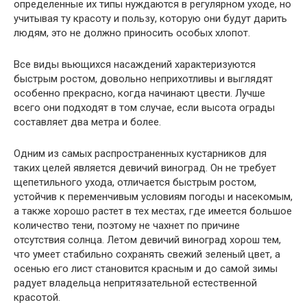
определенные их типы нуждаются в регулярном уходе, но
учитывая ту красоту и пользу, которую они будут дарить
людям, это не должно приносить особых хлопот.
Все виды вьющихся насаждений характеризуются
быстрым ростом, довольно неприхотливы и выглядят
особенно прекрасно, когда начинают цвести. Лучше
всего они подходят в том случае, если высота ограды
составляет два метра и более.
Одним из самых распространенных кустарников для
таких целей является девичий виноград. Он не требует
щепетильного ухода, отличается быстрым ростом,
устойчив к переменчивым условиям погоды и насекомым,
а также хорошо растет в тех местах, где имеется большое
количество тени, поэтому не чахнет по причине
отсутствия солнца. Летом девичий виноград хорош тем,
что умеет стабильно сохранять свежий зеленый цвет, а
осенью его лист становится красным и до самой зимы
радует владельца непритязательной естественной
красотой.