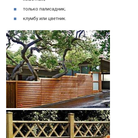
только палисадник;
клумбу или цветник.