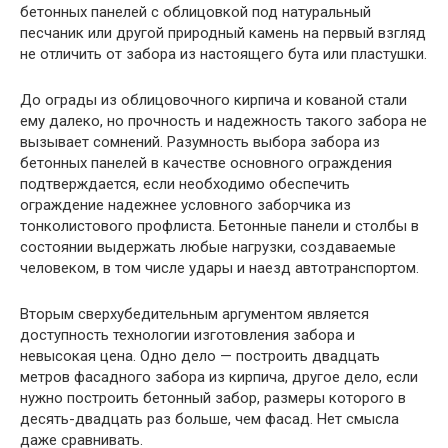
бетонных панелей с облицовкой под натуральный
песчаник или другой природный камень на первый взгляд
не отличить от забора из настоящего бута или пластушки.
До ограды из облицовочного кирпича и кованой стали
ему далеко, но прочность и надежность такого забора не
вызывает сомнений. Разумность выбора забора из
бетонных панелей в качестве основного ограждения
подтверждается, если необходимо обеспечить
ограждение надежнее условного заборчика из
тонколистового профлиста. Бетонные панели и столбы в
состоянии выдержать любые нагрузки, создаваемые
человеком, в том числе удары и наезд автотранспортом.
Вторым сверхубедительным аргументом является
доступность технологии изготовления забора и
невысокая цена. Одно дело — построить двадцать
метров фасадного забора из кирпича, другое дело, если
нужно построить бетонный забор, размеры которого в
десять-двадцать раз больше, чем фасад. Нет смысла
даже сравнивать.