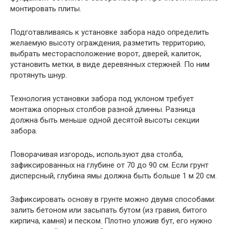
монтировать плиты.
Подготавливаясь к установке забора надо определить
желаемую высоту ограждения, разметить территорию,
выбрать месторасположение ворот, дверей, калиток,
установить метки, в виде деревянных стержней. По ним
протянуть шнур.
Технология установки забора под уклоном требует
монтажа опорных столбов разной длинны. Разница
должна быть меньше одной десятой высоты секции
забора.
Поворачивая изгородь, используют два столба,
зафиксированных на глубине от 70 до 90 см. Если грунт
дисперсный, глубина ямы должна быть больше 1 м 20 см.
Зафиксировать основу в грунте можно двумя способами:
залить бетоном или засыпать бутом (из гравия, битого
кирпича, камня) и песком. Плотно уложив бут, его нужно