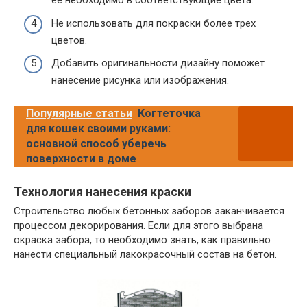
ее необходимо в соответствующие цвета.
Не использовать для покраски более трех
цветов.
Добавить оригинальности дизайну поможет
нанесение рисунка или изображения.
Популярные статьи
Когтеточка
для кошек своими руками:
основной способ уберечь
поверхности в доме
Технология нанесения краски
Строительство любых бетонных заборов заканчивается
процессом декорирования. Если для этого выбрана
окраска забора, то необходимо знать, как правильно
нанести специальный лакокрасочный состав на бетон.