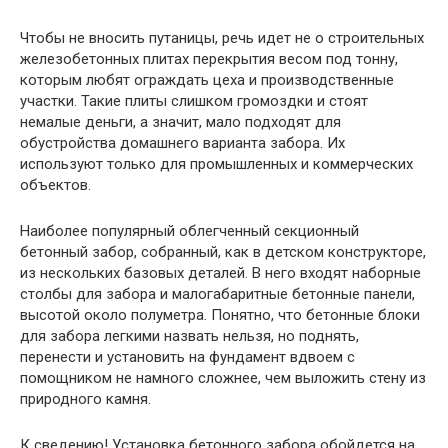
Чтобы не вносить путаницы, речь идет не о строительных
железобетонных плитах перекрытия весом под тонну,
которым любят ограждать цеха и производственные
участки. Такие плиты слишком громоздки и стоят
немалые деньги, а значит, мало подходят для
обустройства домашнего варианта забора. Их
используют только для промышленных и коммерческих
объектов.
Наиболее популярный облегченный секционный
бетонный забор, собранный, как в детском конструкторе,
из нескольких базовых деталей. В него входят наборные
столбы для забора и малогабаритные бетонные панели,
высотой около полуметра. Понятно, что бетонные блоки
для забора легкими назвать нельзя, но поднять,
перенести и установить на фундамент вдвоем с
помощником не намного сложнее, чем выложить стену из
природного камня.
К сведению! Установка бетонного забора обойдется на