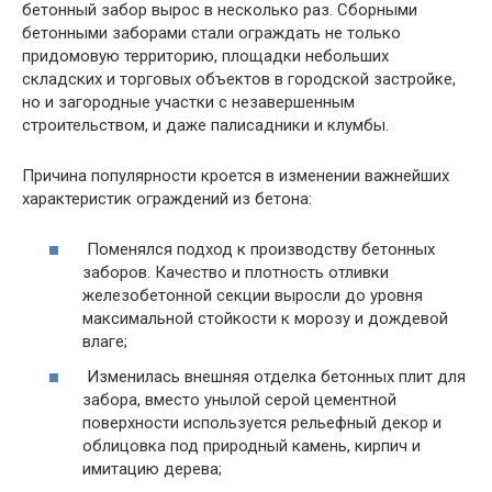
бетонный забор вырос в несколько раз. Сборными
бетонными заборами стали ограждать не только
придомовую территорию, площадки небольших
складских и торговых объектов в городской застройке,
но и загородные участки с незавершенным
строительством, и даже палисадники и клумбы.
Причина популярности кроется в изменении важнейших
характеристик ограждений из бетона:
Поменялся подход к производству бетонных
заборов. Качество и плотность отливки
железобетонной секции выросли до уровня
максимальной стойкости к морозу и дождевой
влаге;
Изменилась внешняя отделка бетонных плит для
забора, вместо унылой серой цементной
поверхности используется рельефный декор и
облицовка под природный камень, кирпич и
имитацию дерева;