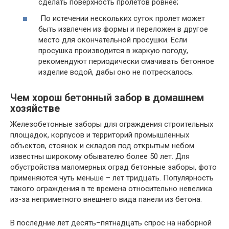
сделать поверхность пролетов ровнее;
По истечении нескольких суток пролет может
быть извлечен из формы и переложен в другое
место для окончательной просушки. Если
просушка производится в жаркую погоду,
рекомендуют периодически смачивать бетонное
изделие водой, дабы оно не потрескалось.
Чем хорош бетонный забор в домашнем
хозяйстве
Железобетонные заборы для ограждения строительных
площадок, корпусов и территорий промышленных
объектов, стоянок и складов под открытым небом
известны широкому обывателю более 50 лет. Для
обустройства маломерных оград бетонные заборы, фото
применяются чуть меньше – лет тридцать. Популярность
такого ограждения в те времена относительно невелика
из-за неприметного внешнего вида панели из бетона.
В последние лет десять–пятнадцать спрос на наборной