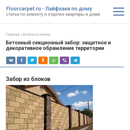
Перейти
Floorcarpet.ru - Лайфхаки по дому
к
статьи по ремонту и отделке квартиры и дома
контенту
Главная
»
Всякая всячина
Бетонный секционный забор: защитное и
декоративное обрамление территории
Забор из блоков