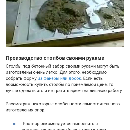
Производство столбов своими руками
Столбы под бетонный забор своими руками могут быть
изготовлены очень легко. Для этого, необходимо
собрать форму
из фанеры или досок
. Если есть
возможность купить столбы по приемлемой цене, то
лучше сделать это и не тратить время на лишнюю работу.
Рассмотрим некоторые особенности самостоятельного
изготовления опор:
Раствор рекомендуется выполнять с
соотношением цемент/песок один к трем;