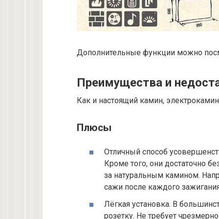
Дополнительные функции можно посм
Преимущества и недост
Как и настоящий камин, электроками
Плюсы
Отличный способ усовершенст
Кроме того, они достаточно бе
за натуральным камином. Напр
сажи после каждого зажигания
Лёгкая установка. В большинс
розетку. Не требует чрезмерно