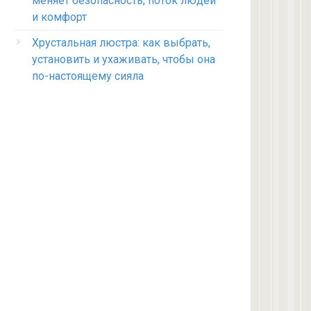
меняет безопасность, поток людей
и комфорт
Хрустальная люстра: как выбрать,
установить и ухаживать, чтобы она
по-настоящему сияла