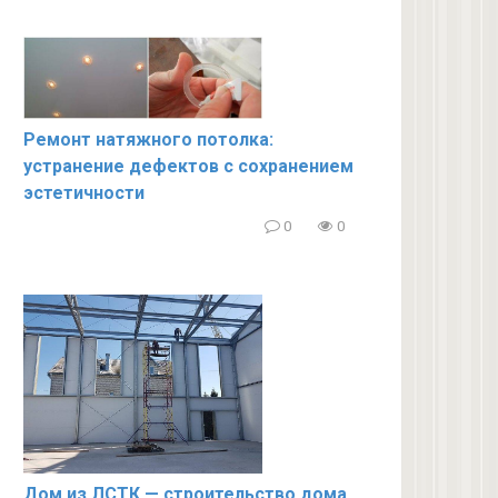
Ремонт натяжного потолка:
устранение дефектов с сохранением
эстетичности
0
0
Дом из ЛСТК — строительство дома