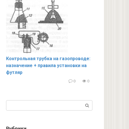
Контрольная трубка на газопроводе:
назначение + правила установки на
футляр
0
0
Поиск:
Рубрики