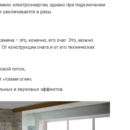
 мало электроэнергии, однако при подключении
 увеличивается в разы.
ина – это, конечно, его очаг. Это, можно
 От конструкции очага и от его технических
овой поток;
 «пламя огня»;
льных и звуковых эффектов.