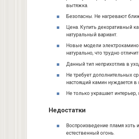
вытяжка.
Безопасны. Не нагревают ближ
Цена. Купить декоративный к
натуральный вариант.
Новые модели электрокаминов
натурально, что трудно отличит
Данный тип неприхотлив в уход
Не требует дополнительных сре
настоящий камин нуждается в 
Не только украшает интерьер, 
Недостатки
Воспроизведение пламя хоть и
естественный огонь.