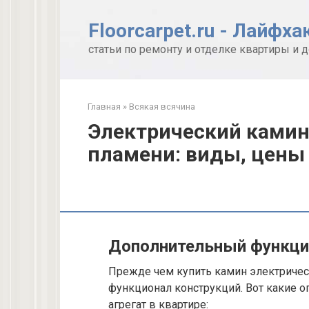
Перейти
к
Floorcarpet.ru - Лайфха
контенту
статьи по ремонту и отделке квартиры и 
Главная
»
Всякая всячина
Электрический камин
пламени: виды, цены
Дополнительный функци
Прежде чем купить камин электричес
функционал конструкций. Вот какие о
агрегат в квартире: