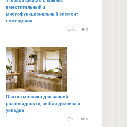
Угловой шкаф в спальню:
вместительный и
многофункциональный элемент
помещения
0
0
Плитка мозаика для ванной:
разновидности, выбор дизайна и
укладка
0
0