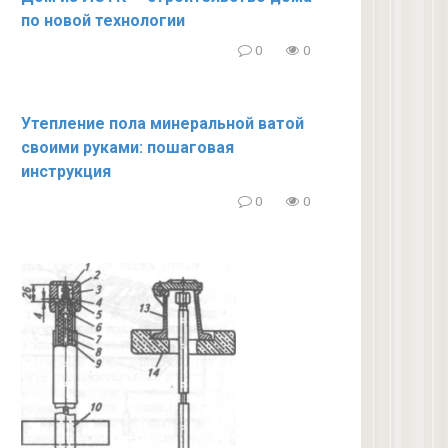
по новой технологии
0
0
Утепление пола минеральной ватой
своими руками: пошаговая
инструкция
0
0