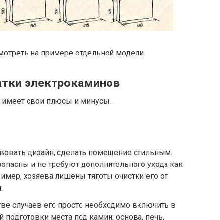
отреть на примере отдельной модели
атки электрокаминов
н имеет свои плюсы и минусы.
вовать дизайн, сделать помещение стильным.
зопасны и не требуют дополнительного ухода как
имер, хозяева лишены тяготы очистки его от
.
тве случаев его просто необходимо включить в
й подготовки места под камин: основа, печь,