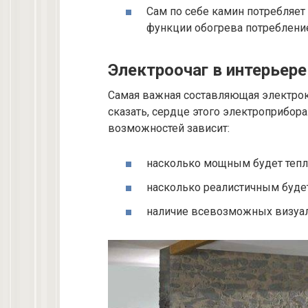
Сам по себе камин потребляет
функции обогрева потребление
Электроочаг в интерьере
Самая важная составляющая электрокам
сказать, сердце этого электроприбора.
возможностей зависит:
насколько мощным будет тепл
насколько реалистичным будет
наличие всевозможных визуа