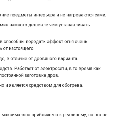
ние предметы интерьера и не нагреваются сами.
амин намного дешевле чем устанавливать
 способны передать эффект огня очень
ь от настоящего.
е, в отличие от дровяного варианта.
дств. Работает от электросети, в то время как
постоянной заготовке дров.
но и является средством для обогрева.
 максимально приближено к реальному, но это не