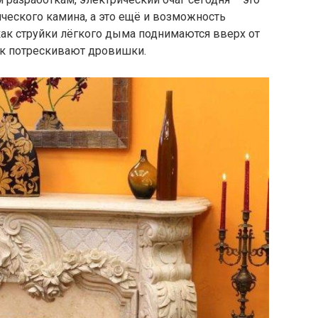
ического камина, а это ещё и возможность
 как струйки лёгкого дыма поднимаются вверх от
как потрескивают дровишки.