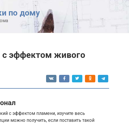
ки по дому
дома
 с эффектом живого
онал
кий с эффектом пламени, изучите весь
пции можно получить, если поставить такой