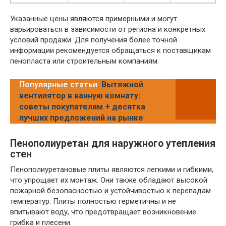
Указанные цены являются примерными и могут
варьироваться в зависимости от региона и конкретных
условий продажи. Для получения более точной
информации рекомендуется обращаться к поставщикам
пенопласта или строительным компаниям.
Популярные статьи
Вытяжной
вентилятор в ванную комнату:
советы покупателям + десятка
лучших предложений на рынке
Пенополиуретан для наружного утепления
стен
Пенополиуретановые плиты являются легкими и гибкими,
что упрощает их монтаж. Они также обладают высокой
пожарной безопасностью и устойчивостью к перепадам
температур. Плиты полностью герметичны и не
впитывают воду, что предотвращает возникновение
грибка и плесени.