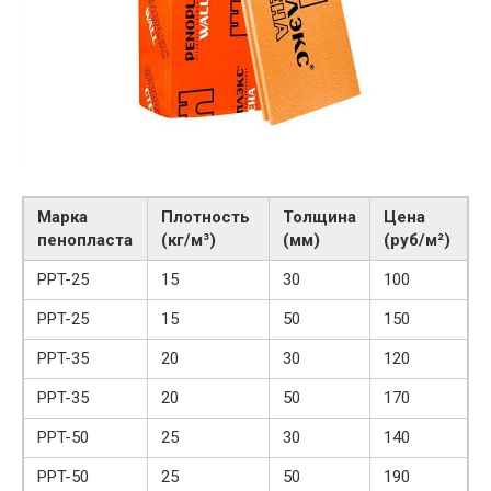
Марка
Плотность
Толщина
Цена
пенопласта
(кг/м³)
(мм)
(руб/м²)
PPT-25
15
30
100
PPT-25
15
50
150
PPT-35
20
30
120
PPT-35
20
50
170
PPT-50
25
30
140
PPT-50
25
50
190