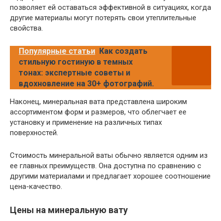
позволяет ей оставаться эффективной в ситуациях, когда
другие материалы могут потерять свои утеплительные
свойства.
Популярные статьи
Как создать
стильную гостиную в темных
тонах: экспертные советы и
вдохновление на 30+ фотографий.
Наконец, минеральная вата представлена широким
ассортиментом форм и размеров, что облегчает ее
установку и применение на различных типах
поверхностей.
Стоимость минеральной ваты обычно является одним из
ее главных преимуществ. Она доступна по сравнению с
другими материалами и предлагает хорошее соотношение
цена-качество.
Цены на минеральную вату