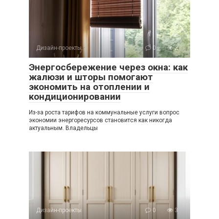
Дизайн-проекты
0
2
Энергосбережение через окна: как
жалюзи и шторы помогают
экономить на отоплении и
кондиционировании
Из-за роста тарифов на коммунальные услуги вопрос
экономии энергоресурсов становится как никогда
актуальным. Владельцы
Дизайн-проекты
0
3