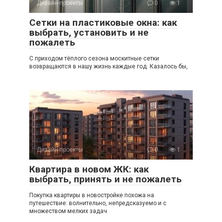
Дизайн-проекты
0
1
Сетки на пластиковые окна: как
выбрать, установить и не
пожалеть
С приходом тёплого сезона москитные сетки
возвращаются в нашу жизнь каждые год. Казалось бы,
Дизайн-проекты
0
1
Квартира в новом ЖК: как
выбрать, принять и не пожалеть
Покупка квартиры в новостройке похожа на
путешествие: волнительно, непредсказуемо и с
множеством мелких задач