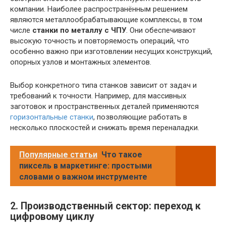
компании. Наиболее распространённым решением
являются металлообрабатывающие комплексы, в том
числе
станки по металлу с ЧПУ
. Они обеспечивают
высокую точность и повторяемость операций, что
особенно важно при изготовлении несущих конструкций,
опорных узлов и монтажных элементов.
Выбор конкретного типа станков зависит от задач и
требований к точности. Например, для массивных
заготовок и пространственных деталей применяются
горизонтальные станки
, позволяющие работать в
несколько плоскостей и снижать время переналадки.
Популярные статьи
Что такое
пиксель в маркетинге: простыми
словами о важном инструменте
2. Производственный сектор: переход к
цифровому циклу