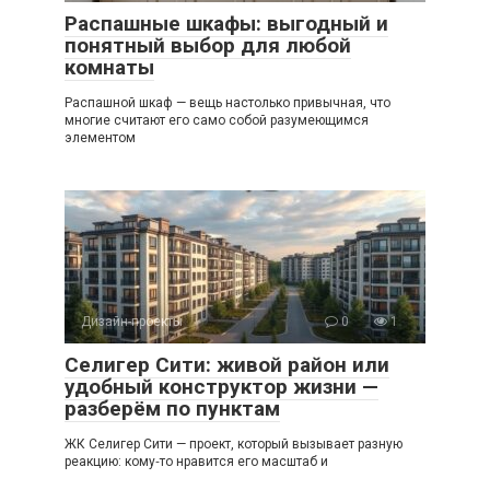
Распашные шкафы: выгодный и
понятный выбор для любой
комнаты
Распашной шкаф — вещь настолько привычная, что
многие считают его само собой разумеющимся
элементом
Дизайн-проекты
0
1
Селигер Сити: живой район или
удобный конструктор жизни —
разберём по пунктам
ЖК Селигер Сити — проект, который вызывает разную
реакцию: кому‑то нравится его масштаб и