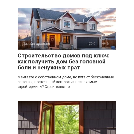
Дизайн-проекты
0
6
Строительство домов под ключ:
как получить дом без головной
боли и ненужных трат
Мечтаете о собственном доме, но пугают бесконечные
решения, постоянный контроль и незнакомые
стройтермины? Строительство