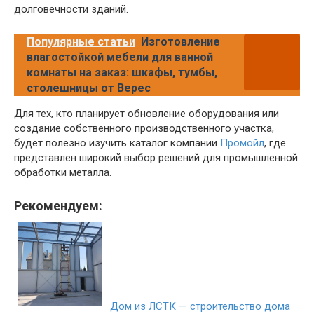
долговечности зданий.
Популярные статьи
Изготовление
влагостойкой мебели для ванной
комнаты на заказ: шкафы, тумбы,
столешницы от Верес
Для тех, кто планирует обновление оборудования или
создание собственного производственного участка,
будет полезно изучить каталог компании
Промойл
, где
представлен широкий выбор решений для промышленной
обработки металла.
Рекомендуем:
Дом из ЛСТК — строительство дома