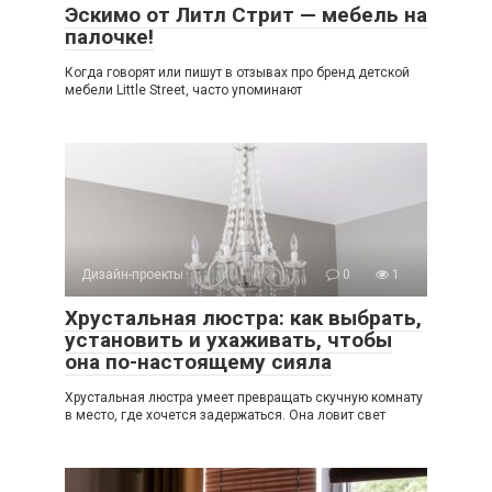
Эскимо от Литл Стрит — мебель на
палочке!
Когда говорят или пишут в отзывах про бренд детской
мебели Little Street, часто упоминают
Дизайн-проекты
0
1
Хрустальная люстра: как выбрать,
установить и ухаживать, чтобы
она по-настоящему сияла
Хрустальная люстра умеет превращать скучную комнату
в место, где хочется задержаться. Она ловит свет