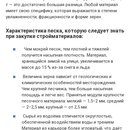
т — это достаточно большая разница. Любой материал
имеет свою специфику, которая выражается в степени
увлажненности, фракционности и форме зерен.
Характеристика песка, которую следует знать
при закупке стройматериалов:
Чем мокрей песок, тем плотней и тяжелей
получится насыпная плотность. Материал,
хранящийся зимой на улице, увеличивается в
массе до 15 % из-за снега и льда.
Величина зерна зависит от геологических и
климатических особенностей месторождения.
Чем крупней песчинка, тем больше насыпная
площадь и легче вес. Принятые модули крупности
песочного материала: мелкий — 1,5–2 мм; средний
— 2–2,5 мм; крупный — от 2,5 мм.
Сырьё из водоёма отличается округлостью,
обеспеченной воздействием воды и трением.
Материал из карьеров более угловатый, что даёт