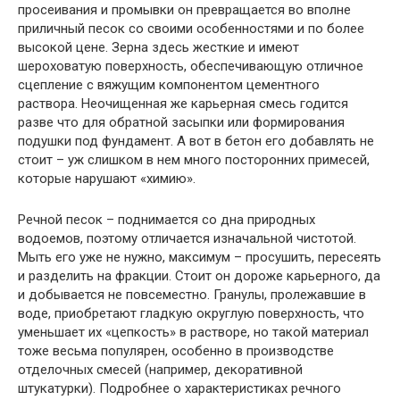
просеивания и промывки он превращается во вполне
приличный песок со своими особенностями и по более
высокой цене. Зерна здесь жесткие и имеют
шероховатую поверхность, обеспечивающую отличное
сцепление с вяжущим компонентом цементного
раствора. Неочищенная же карьерная смесь годится
разве что для обратной засыпки или формирования
подушки под фундамент. А вот в бетон его добавлять не
стоит – уж слишком в нем много посторонних примесей,
которые нарушают «химию».
Речной песок – поднимается со дна природных
водоемов, поэтому отличается изначальной чистотой.
Мыть его уже не нужно, максимум – просушить, пересеять
и разделить на фракции. Стоит он дороже карьерного, да
и добывается не повсеместно. Гранулы, пролежавшие в
воде, приобретают гладкую округлую поверхность, что
уменьшает их «цепкость» в растворе, но такой материал
тоже весьма популярен, особенно в производстве
отделочных смесей (например, декоративной
штукатурки). Подробнее о характеристиках речного