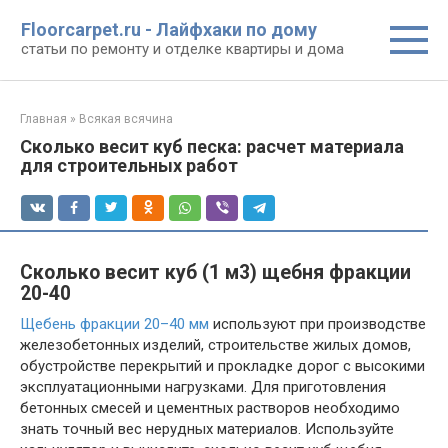
Перейти
Floorcarpet.ru - Лайфхаки по дому
к
статьи по ремонту и отделке квартиры и дома
контенту
Главная
»
Всякая всячина
Сколько весит куб песка: расчет материала
для строительных работ
Сколько весит куб (1 м3) щебня фракции
20-40
Щебень фракции 20–40 мм
используют при производстве
железобетонных изделий, строительстве жилых домов,
обустройстве перекрытий и прокладке дорог с высокими
эксплуатационными нагрузками. Для приготовления
бетонных смесей и цементных растворов необходимо
знать точный вес нерудных материалов. Используйте