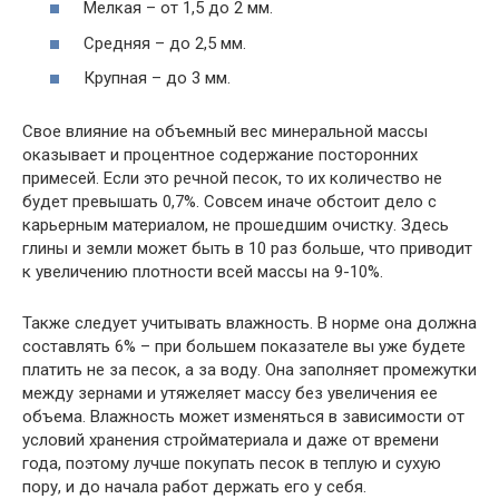
Мелкая – от 1,5 до 2 мм.
Средняя – до 2,5 мм.
Крупная – до 3 мм.
Свое влияние на объемный вес минеральной массы
оказывает и процентное содержание посторонних
примесей. Если это речной песок, то их количество не
будет превышать 0,7%. Совсем иначе обстоит дело с
карьерным материалом, не прошедшим очистку. Здесь
глины и земли может быть в 10 раз больше, что приводит
к увеличению плотности всей массы на 9-10%.
Также следует учитывать влажность. В норме она должна
составлять 6% – при большем показателе вы уже будете
платить не за песок, а за воду. Она заполняет промежутки
между зернами и утяжеляет массу без увеличения ее
объема. Влажность может изменяться в зависимости от
условий хранения стройматериала и даже от времени
года, поэтому лучше покупать песок в теплую и сухую
пору, и до начала работ держать его у себя.