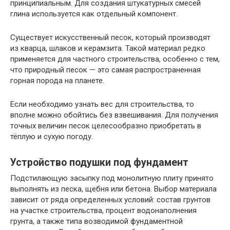
принципиальным. Для создания штукатурных смесей
глина используется как отдельный компонент.
Существует искусственный песок, который производят
из кварца, шлаков и керамзита. Такой материал редко
применяется для частного строительства, особенно с тем,
что природный песок — это самая распространенная
горная порода на планете.
Если необходимо узнать вес для строительства, то
вполне можно обойтись без взвешивания. Для получения
точных величин песок целесообразно приобретать в
тёплую и сухую погоду.
Устройство подушки под фундамент
Подстилающую засыпку под монолитную плиту принято
выполнять из песка, щебня или бетона. Выбор материала
зависит от ряда определенных условий: состав грунтов
на участке строительства, процент водонаполнения
грунта, а также типа возводимой фундаментной