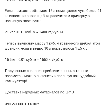
Если в емкость объемом 15 л помещается чуть более 21
кг известнякового щебня, рассчитаем примерную
насыпную плотность:
21 кг : 0,015 куб. м = 1400 кг/куб. м
Теперь вычислим массу 1 куб. м гравийного щебня этой
фракции, если в ведро 10 л поместилось 15,5 кг:
15,5 кг : 0,01 куб. м = 1550 кг/куб. м
Полученные значения приблизительны, а точные
параметры можно выяснить, используя наш удобный
калькулятор!
Доставка нерудных материалов по ЦФО
или оставьте заявку