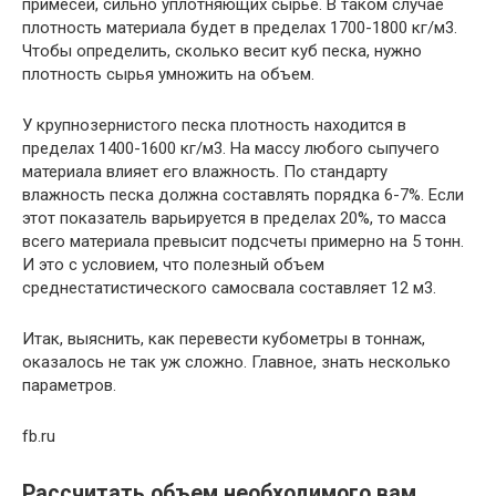
примесей, сильно уплотняющих сырье. В таком случае
плотность материала будет в пределах 1700-1800 кг/м3.
Чтобы определить, сколько весит куб песка, нужно
плотность сырья умножить на объем.
У крупнозернистого песка плотность находится в
пределах 1400-1600 кг/м3. На массу любого сыпучего
материала влияет его влажность. По стандарту
влажность песка должна составлять порядка 6-7%. Если
этот показатель варьируется в пределах 20%, то масса
всего материала превысит подсчеты примерно на 5 тонн.
И это с условием, что полезный объем
среднестатистического самосвала составляет 12 м3.
Итак, выяснить, как перевести кубометры в тоннаж,
оказалось не так уж сложно. Главное, знать несколько
параметров.
fb.ru
Рассчитать объем необходимого вам