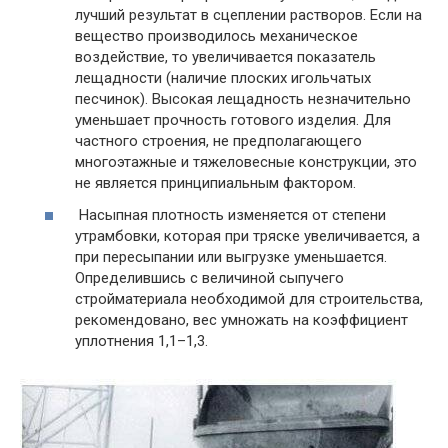
лучший результат в сцеплении растворов. Если на
вещество производилось механическое
воздействие, то увеличивается показатель
лещадности (наличие плоских игольчатых
песчинок). Высокая лещадность незначительно
уменьшает прочность готового изделия. Для
частного строения, не предполагающего
многоэтажные и тяжеловесные конструкции, это
не является принципиальным фактором.
Насыпная плотность изменяется от степени
утрамбовки, которая при тряске увеличивается, а
при пересыпании или выгрузке уменьшается.
Определившись с величиной сыпучего
стройматериала необходимой для строительства,
рекомендовано, вес умножать на коэффициент
уплотнения 1,1–1,3.