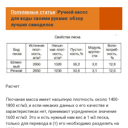
Популярные статьи
Ручной насос
для воды своими руками: обзор
лучших самоделок
Расчет
Песчаная масса имеет насыпную плотность около 1400-
1800 кг/м3, и если никаких данных о его качестве и
характеристиках нет, принимают усредненное значение
1600 кг/м3. Это и есть нужный нам вес в 1 м3 песка,
только для перевода в (т) его необходимо разделить на