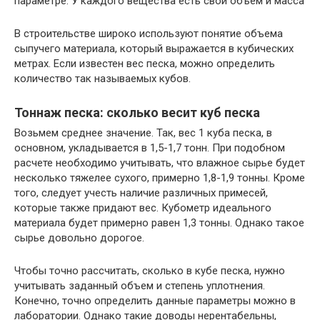
параметре. У каждого вещества есть свой объем и масса
В строительстве широко используют понятие объема
сыпучего материала, который выражается в кубических
метрах. Если известен вес песка, можно определить
количество так называемых кубов.
Тоннаж песка: сколько весит куб песка
Возьмем среднее значение. Так, вес 1 куба песка, в
основном, укладывается в 1,5-1,7 тонн. При подобном
расчете необходимо учитывать, что влажное сырье будет
несколько тяжелее сухого, примерно 1,8-1,9 тонны. Кроме
того, следует учесть наличие различных примесей,
которые также придают вес. Кубометр идеального
материала будет примерно равен 1,3 тонны. Однако такое
сырье довольно дорогое.
Чтобы точно рассчитать, сколько в кубе песка, нужно
учитывать заданный объем и степень уплотнения.
Конечно, точно определить данные параметры можно в
лаборатории. Однако такие доводы нерентабельны,