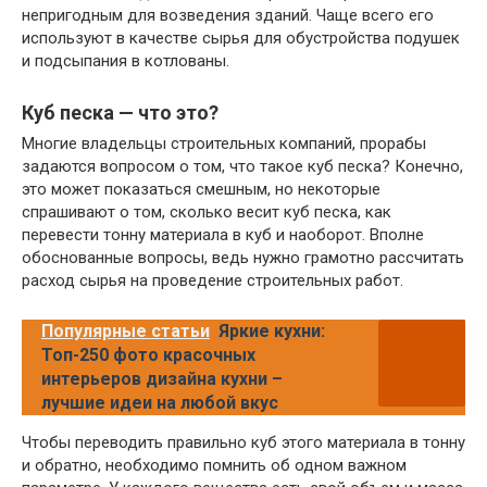
непригодным для возведения зданий. Чаще всего его
используют в качестве сырья для обустройства подушек
и подсыпания в котлованы.
Куб песка — что это?
Многие владельцы строительных компаний, прорабы
задаются вопросом о том, что такое куб песка? Конечно,
это может показаться смешным, но некоторые
спрашивают о том, сколько весит куб песка, как
перевести тонну материала в куб и наоборот. Вполне
обоснованные вопросы, ведь нужно грамотно рассчитать
расход сырья на проведение строительных работ.
Популярные статьи
Яркие кухни:
Топ-250 фото красочных
интерьеров дизайна кухни –
лучшие идеи на любой вкус
Чтобы переводить правильно куб этого материала в тонну
и обратно, необходимо помнить об одном важном