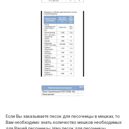
Если Вы заказываете песок для песочницы в мешках, то
Вам необходимо знать количество мешков необходимых
для Вашей песочницы. Наш песок для песочницы