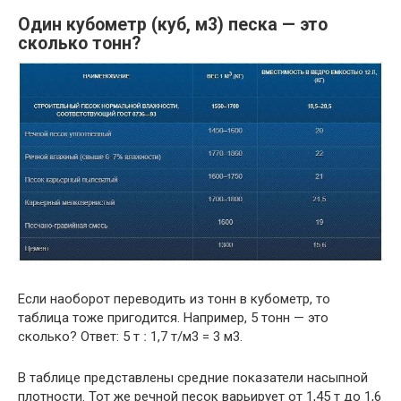
Один кубометр (куб, м3) песка — это
сколько тонн?
Если наоборот переводить из тонн в кубометр, то
таблица тоже пригодится. Например, 5 тонн — это
сколько? Ответ: 5 т ː 1,7 т/м3 = 3 м3.
В таблице представлены средние показатели насыпной
плотности. Тот же речной песок варьирует от 1,45 т до 1,6