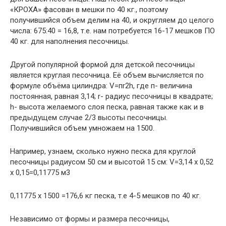
«КРОХА» фасован в мешки по 40 кг., поэтому
получившийся объем делим на 40, и округляем до целого
числа: 675:40 = 16,8, т.е. нам потребуется 16-17 мешков ПО
40 кг. для наполнения песочницы.
Другой популярной формой для детской песочницы
является круглая песочница. Её объем вычисляется по
формуле объёма цилиндра: V=пr2h, где п- величина
постоянная, равная 3,14; r- радиус песочницы в квадрате;
h- высота желаемого слоя песка, равная также как и в
предыдущем случае 2/3 высоты песочницы.
Получившийся объем умножаем на 1500.
Например, узнаем, сколько нужно песка для круглой
песочницы радиусом 50 см и высотой 15 см: V=3,14 х 0,52
х 0,15=0,11775 м3
0,11775 х 1500 =176,6 кг песка, т.е 4-5 мешков по 40 кг.
Независимо от формы и размера песочницы,