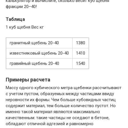
калькулятор и вычислите, сколько весит куб щебня
фракции 20–40!
Таблица
1 куб щебня Вес кг
гранитный щебень 20-40
1380
известняковый щебень 20-40
1410
гравийный щебень 20-40
1540
Примеры расчета
Массу одного кубического метра щебенки рассчитывают
с учетом пустом, образуемых между частицами ввиду
неровности их формы. Чем больше кубовидных частиц
содержит материал, тем больше количество пустот. Но
именно такой материал являются максимально
качественным: такие частицы не оседают в бетоне,
обладают отличной адгезией и равномерно