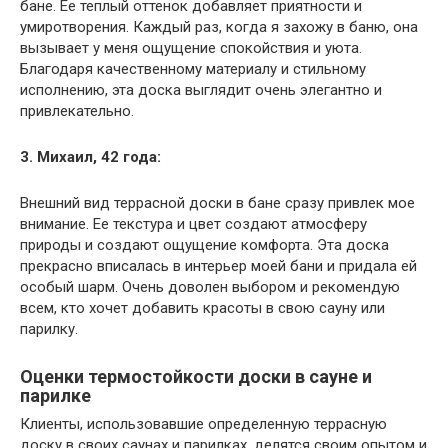
бане. Ее теплый оттенок добавляет приятности и
умиротворения. Каждый раз, когда я захожу в баню, она
вызывает у меня ощущение спокойствия и уюта.
Благодаря качественному материалу и стильному
исполнению, эта доска выглядит очень элегантно и
привлекательно.
3. Михаил, 42 года:
Внешний вид террасной доски в бане сразу привлек мое
внимание. Ее текстура и цвет создают атмосферу
природы и создают ощущение комфорта. Эта доска
прекрасно вписалась в интерьер моей бани и придала ей
особый шарм. Очень доволен выбором и рекомендую
всем, кто хочет добавить красоты в свою сауну или
парилку.
Оценки термостойкости доски в сауне и
парилке
Клиенты, использовавшие определенную террасную
доску в своих саунах и парилках, делятся своим опытом и