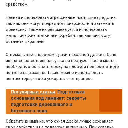
средством.
Нельзя использовать агрессивные чистящие средства,
так как они могут повредить поверхность и затемнять
древесину. Также не рекомендуется использовать
металлические щетки или скребки, так как они могут
оставить царапины.
Оптимальным способом сушки террасной доски в бане
является естественная сушка на воздухе. После мытья
необходимо оставить доску на плоской поверхности до
полного высыхания. Также можно использовать
вентиляторы, чтобы ускорить этот процесс.
Популярные статьи
Подготовка
основания под ламинат: секреты
подготовки деревянного и
бетонного пола
Обратите внимание, что сухая доска лучше сохраняет
свои свойства и не подвержена гниению. При укладке