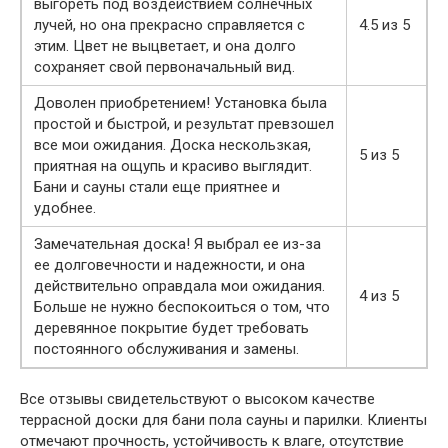
выгореть под воздействием солнечных
лучей, но она прекрасно справляется с
4.5 из 5
этим. Цвет не выцветает, и она долго
сохраняет свой первоначальный вид.
Доволен приобретением! Установка была
простой и быстрой, и результат превзошел
все мои ожидания. Доска нескользкая,
5 из 5
приятная на ощупь и красиво выглядит.
Бани и сауны стали еще приятнее и
удобнее.
Замечательная доска! Я выбрал ее из-за
ее долговечности и надежности, и она
действительно оправдала мои ожидания.
4 из 5
Больше не нужно беспокоиться о том, что
деревянное покрытие будет требовать
постоянного обслуживания и замены.
Все отзывы свидетельствуют о высоком качестве
террасной доски для бани пола сауны и парилки. Клиенты
отмечают прочность, устойчивость к влаге, отсутствие