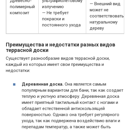
Древесно-
ультрафиолетовому
— Внешний вид
полимерный
излучению
может не
композит
— Не требует
соответствовать
покраски и
натуральному
постоянного ухода
дереву
Преимущества и недостатки разных видов
террасной доски
Существует разнообразие видов террасной доски,
каждый из которых имеет свои преимущества и
недостатки:
Деревянная доска.
Она является самым
популярным вариантом для бани, так как создает
теплую и уютную атмосферу. Деревянная доска
имеет приятный тактильный контакт с ногами и
обладает естественной антискользящей
поверхностью. Однако она требует регулярного
ухода, так как подвержена воздействию влаги и
перепадам температур, а также может быть