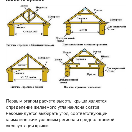
Первым этапом расчета высоты крыши является
определение желаемого угла наклона скатов.
Рекомендуется выбирать угол, соответствующий
климатическим условиям региона и предполагаемой
эксплуатации крыши.