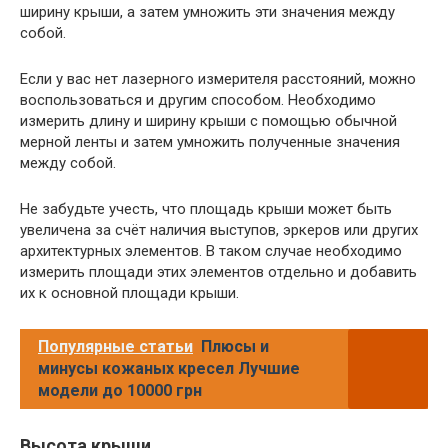
ширину крыши, а затем умножить эти значения между
собой.
Если у вас нет лазерного измерителя расстояний, можно
воспользоваться и другим способом. Необходимо
измерить длину и ширину крыши с помощью обычной
мерной ленты и затем умножить полученные значения
между собой.
Не забудьте учесть, что площадь крыши может быть
увеличена за счёт наличия выступов, эркеров или других
архитектурных элементов. В таком случае необходимо
измерить площади этих элементов отдельно и добавить
их к основной площади крыши.
Популярные статьи
Плюсы и
минусы кожаных кресел Лучшие
модели до 10000 грн
Высота крыши