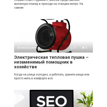
железную планку в проходе на станцию метро. На
самом
Всякая всячина
0
0
Электрическая тепловая пушка –
незаменимый помощник в
хозяйстве
Когда на улице холодно, а работать, хранить вещи или
просто жить в комфорте всё