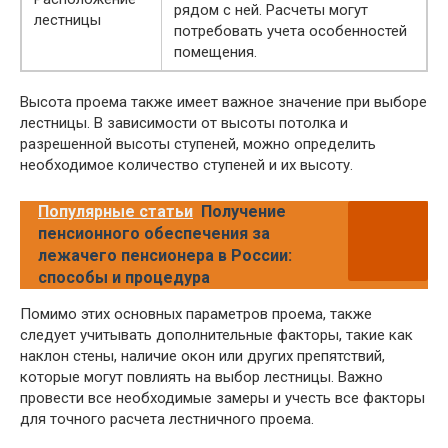
рядом с ней. Расчеты могут
лестницы
потребовать учета особенностей
помещения.
Высота проема также имеет важное значение при выборе
лестницы. В зависимости от высоты потолка и
разрешенной высоты ступеней, можно определить
необходимое количество ступеней и их высоту.
Популярные статьи
Получение
пенсионного обеспечения за
лежачего пенсионера в России:
способы и процедура
Помимо этих основных параметров проема, также
следует учитывать дополнительные факторы, такие как
наклон стены, наличие окон или других препятствий,
которые могут повлиять на выбор лестницы. Важно
провести все необходимые замеры и учесть все факторы
для точного расчета лестничного проема.