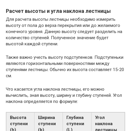
Расчет высоты и угла наклона лестницы
Для расчета высоты лестницы необходимо измерить
высоту от пола до верха перекрытия или до желаемого
конечного уровня. Данную высоту следует разделить на
количество ступеней. Полученное значение будет
высотой каждой ступени.
Также важно учесть высоту подступенков. Подступеньки
являются горизонтальными поверхностями между
ступенями лестницы. Обычно их высота составляет 15-20
см.
Что касается угла наклона лестницы, его можно
вычислить, зная высоту, ширину и глубину ступеней. Угол
наклона определяется по формуле:
Высота
Ширина
Глубина
Угол
ступени
ступени
ступени
наклона
(h)
(b)
(L)
лестницы