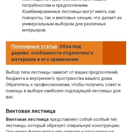
потребностям и предпочтениям.
Комбинированные лестницы могут иметь как
повороты, так и винтовые секции, что делает их
универсальным выбором для различных
интерьеров.
Популярные статьи
Обои под
дерево: особенности отделочного
материала и его применение
Выбор типа лестницы зависит от ваших предпочтений,
бюджета и внутреннего пространства вашего дома.
Обратитесь к профессионалам, чтобы получить совет и
помощь в выборе наиболее подходящей лестницы для
вас.
Винтовая лестница
Винтовая лестница
представляет собой особый тип
лестницы, который образует спиральную конструкцию.
Она имеет форму витка или спирали и рассчитана на