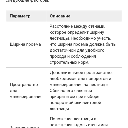
следующие факторы:
Параметр
Описание
Расстояние между стенами,
которое определит ширину
лестницы. Необходимо учесть,
Ширина проема
что ширина проема должна быть
достаточной для удобного
прохода и соблюдения
строительных норм.
Дополнительное пространство,
необходимое для поворотов и
Пространство
маневрирования на лестнице.
для
Обычно это является
маневрирования
приоритетом при выборе
поворотной или винтовой
лестницы.
Положение лестницы в
помещении: вдоль стены или
Расположение