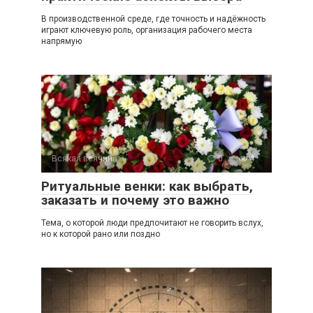
В производственной среде, где точность и надёжность
играют ключевую роль, организация рабочего места
напрямую
Всякая всячина
0
4
Ритуальные венки: как выбрать,
заказать и почему это важно
Тема, о которой люди предпочитают не говорить вслух,
но к которой рано или поздно