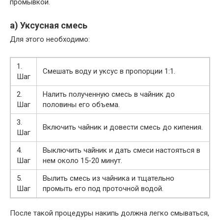
промывкой.
а) Уксусная смесь
Для этого необходимо:
1.
Смешать воду и уксус в пропорции 1:1.
Шаг
2.
Налить полученную смесь в чайник до
Шаг
половины его объема.
3.
Включить чайник и довести смесь до кипения.
Шаг
4.
Выключить чайник и дать смеси настояться в
Шаг
нем около 15-20 минут.
5.
Вылить смесь из чайника и тщательно
Шаг
промыть его под проточной водой.
После такой процедуры накипь должна легко смываться,