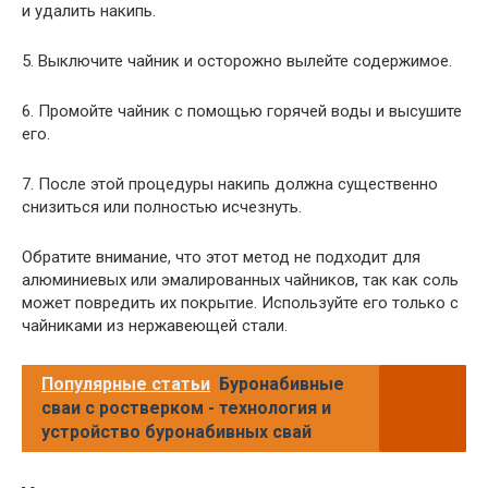
и удалить накипь.
5. Выключите чайник и осторожно вылейте содержимое.
6. Промойте чайник с помощью горячей воды и высушите
его.
7. После этой процедуры накипь должна существенно
снизиться или полностью исчезнуть.
Обратите внимание, что этот метод не подходит для
алюминиевых или эмалированных чайников, так как соль
может повредить их покрытие. Используйте его только с
чайниками из нержавеющей стали.
Популярные статьи
Буронабивные
сваи с ростверком - технология и
устройство буронабивных свай