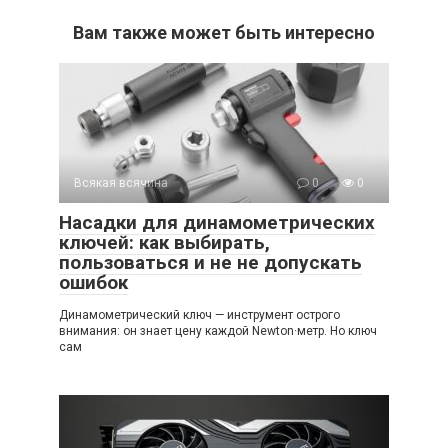
Вам также может быть интересно
Всякая всячина
0
0
Насадки для динамометрических
ключей: как выбирать,
пользоваться и не не допускать
ошибок
Динамометрический ключ — инструмент острого
внимания: он знает цену каждой Newton·метр. Но ключ
сам