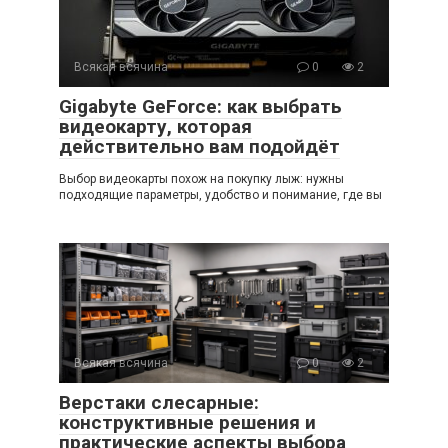
Всякая всячина
0
2
Gigabyte GeForce: как выбрать
видеокарту, которая
действительно вам подойдёт
Выбор видеокарты похож на покупку лыж: нужны
подходящие параметры, удобство и понимание, где вы
Всякая всячина
0
2
Верстаки слесарные:
конструктивные решения и
практические аспекты выбора