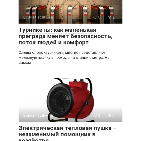
Всякая всячина
0
2
Турникеты: как маленькая
преграда меняет безопасность,
поток людей и комфорт
Слыша слово «турникет», многие представляют
железную планку в проходе на станцию метро. На
самом
Всякая всячина
0
0
Электрическая тепловая пушка –
незаменимый помощник в
хозяйстве