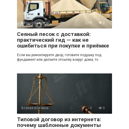
Всякая всячина
0
2
Сеяный песок с доставкой:
практический гид — как не
ошибиться при покупке и приёмке
Если вы ремонтируете двор, готовите подушку под
фундамент или делаете отсыпку вокруг дома, то
Всякая всячина
0
0
Типовой договор из интернета:
почему шаблонные документы