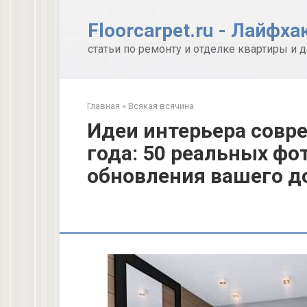
Перейти
к
Floorcarpet.ru - Лайфха
контенту
статьи по ремонту и отделке квартиры и 
Главная
»
Всякая всячина
Идеи интерьера совр
года: 50 реальных фо
обновления вашего д