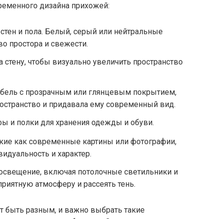
ременного дизайна прихожей:
 стен и пола. Белый, серый или нейтральные
во простора и свежести.
а стену, чтобы визуально увеличить пространство
бель с прозрачным или глянцевым покрытием,
остранство и придавала ему современный вид.
ы и полки для хранения одежды и обуви.
акие как современные картины или фотографии,
идуальность и характер.
освещение, включая потолочные светильники и
приятную атмосферу и рассеять тень.
 быть разным, и важно выбрать такие