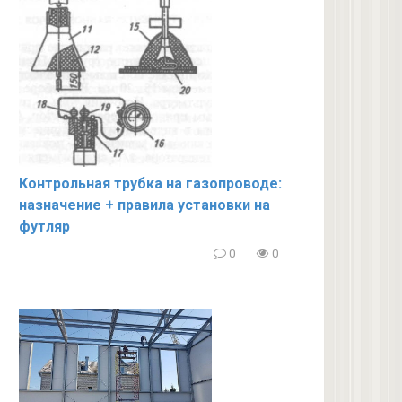
Контрольная трубка на газопроводе:
назначение + правила установки на
футляр
0
0