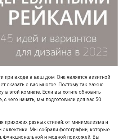
ти при входе в ваш дом. Она является визитной
ет сказать о вас многое. Поэтому так важно
у в этой комнате. Если вы хотите обновить
, с чего начать, мы подготовили для вас 50
я прихожих разных стилей: от минимализма и
и эклектики. Мы собрали фотографии, которые
й, функциональной и модной прихожей. Вы