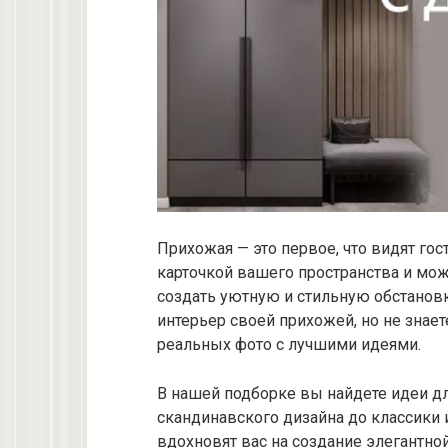
Прихожая — это первое, что видят гос
карточкой вашего пространства и мож
создать уютную и стильную обстановк
интерьер своей прихожей, но не знаете
реальных фото с лучшими идеями.
В нашей подборке вы найдете идеи дл
скандинавского дизайна до классики 
вдохновят вас на создание элегантно