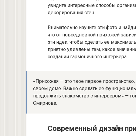
увидите интересные способы организа
декорирования стен.
Внимательно изучите эти фото и найди
что от повседневной прихожей завис
эти идеи, чтобы сделать ее максимал
приятно удивлены тем, какое значен
создании гармоничного интерьера.
«Прихожая — это твое первое пространство,
своем доме. Важно сделать ее функциональ
продолжить знакомство с интерьером» — г
Смирнова.
Современный дизайн пр