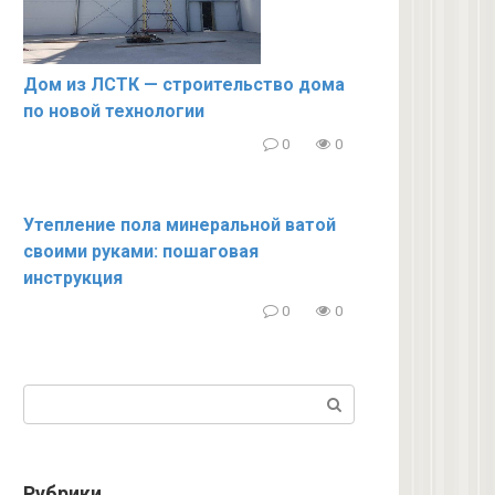
Дом из ЛСТК — строительство дома
по новой технологии
0
0
Утепление пола минеральной ватой
своими руками: пошаговая
инструкция
0
0
Поиск:
Рубрики