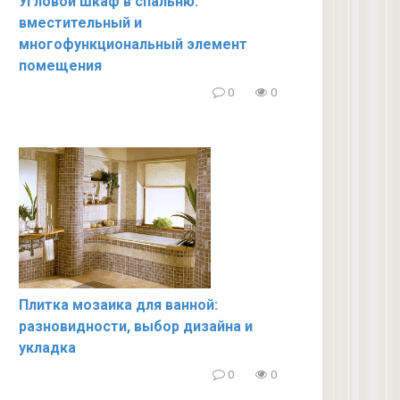
Угловой шкаф в спальню:
вместительный и
многофункциональный элемент
помещения
0
0
Плитка мозаика для ванной:
разновидности, выбор дизайна и
укладка
0
0