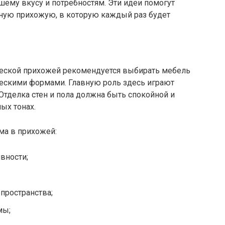
ему вкусу и потребностям. Эти идеи помогут
ную прихожую, в которую каждый раз будет
ческой прихожей рекомендуется выбирать мебель
ческими формами. Главную роль здесь играют
 Отделка стен и пола должна быть спокойной и
ых тонах.
ма в прихожей:
вности;
пространства;
мы;