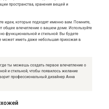
ции пространства, хранения вещей и
те идеи, которые подходят именно вам. Помните,
ит общее впечатление о вашем доме. Используйте
ьно функциональной и стильной. Вы будете
ие может иметь даже небольшая прихожая в
 где ты можешь создать первое впечатление о
ной и стильной, чтобы появилось желание
оворит профессиональный дизайнер Анна
ихожей