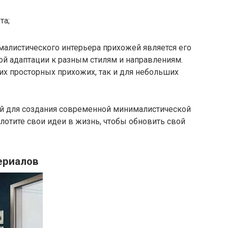
та;
алистического интерьера прихожей является его
ой адаптации к разным стилям и направлениям.
х просторных прихожих, так и для небольших
й для создания современной минималистической
лотите свои идеи в жизнь, чтобы обновить свой
ериалов