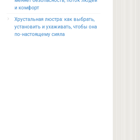
меняет безопасность, поток людей
и комфорт
Хрустальная люстра: как выбрать,
установить и ухаживать, чтобы она
по-настоящему сияла