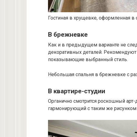
Гостиная в хрущевке, оформленная в 
В брежневке
Как и в предыдущем варианте не сле
декоративных деталей. Рекомендуют 
показывающие выбранный стиль.
Небольшая спальня в брежневке с р
В квартире-студии
Органично смотрится роскошный арт-де
гармонирующий с таким же рисунком 