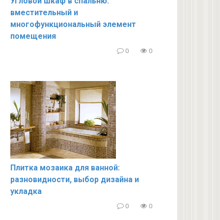
Угловой шкаф в спальню:
вместительный и
многофункциональный элемент
помещения
0
0
Плитка мозаика для ванной:
разновидности, выбор дизайна и
укладка
0
0