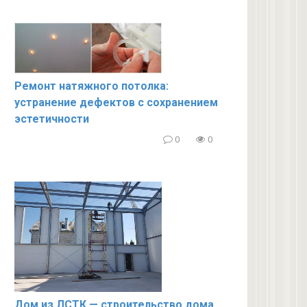
Ремонт натяжного потолка:
устранение дефектов с сохранением
эстетичности
0
0
Дом из ЛСТК — строительство дома