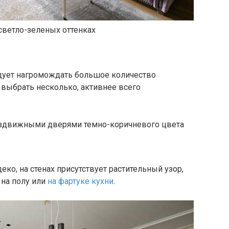
светло-зеленых оттенках
дует нагромождать большое количество
выбрать несколько, активнее всего
аздвижными дверями темно-коричневого цвета
ко, на стенах присутствует растительный узор,
на полу или
на фартуке кухни
.