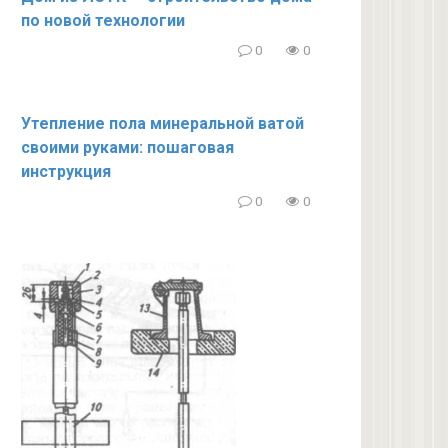
по новой технологии
0
0
Утепление пола минеральной ватой
своими руками: пошаговая
инструкция
0
0