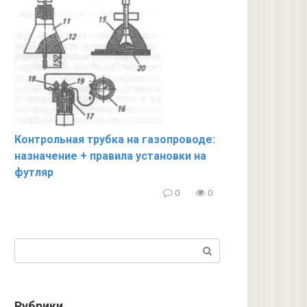
Контрольная трубка на газопроводе:
назначение + правила установки на
футляр
0
0
Поиск:
Рубрики