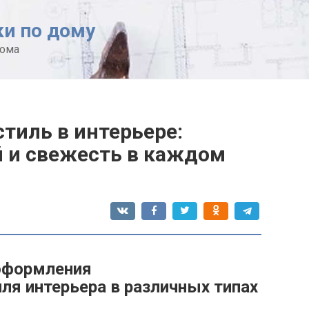
ки по дому
дома
тиль в интерьере:
й и свежесть в каждом
 оформления
ля интерьера в различных типах