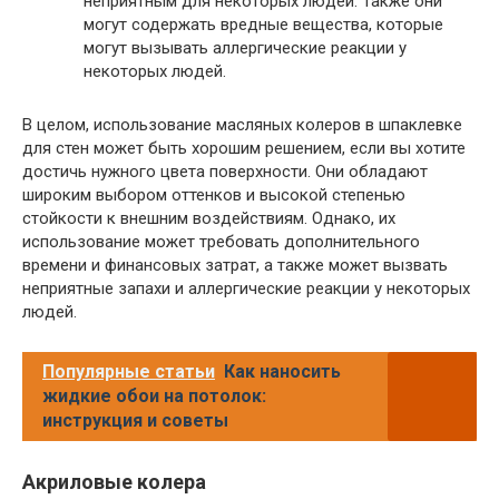
неприятным для некоторых людей. Также они
могут содержать вредные вещества, которые
могут вызывать аллергические реакции у
некоторых людей.
В целом, использование масляных колеров в шпаклевке
для стен может быть хорошим решением, если вы хотите
достичь нужного цвета поверхности. Они обладают
широким выбором оттенков и высокой степенью
стойкости к внешним воздействиям. Однако, их
использование может требовать дополнительного
времени и финансовых затрат, а также может вызвать
неприятные запахи и аллергические реакции у некоторых
людей.
Популярные статьи
Как наносить
жидкие обои на потолок:
инструкция и советы
Акриловые колера