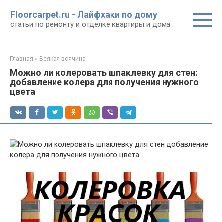
Перейти
Floorcarpet.ru - Лайфхаки по дому
к
статьи по ремонту и отделке квартиры и дома
контенту
Главная
»
Всякая всячина
Можно ли колеровать шпаклевку для стен:
добавление колера для получения нужного
цвета