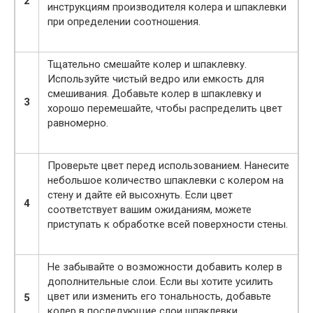
2
инструкциям производителя колера и шпаклевки
при определении соотношения.
Тщательно смешайте колер и шпаклевку.
Используйте чистый ведро или емкость для
смешивания. Добавьте колер в шпаклевку и
3
хорошо перемешайте, чтобы распределить цвет
равномерно.
Проверьте цвет перед использованием. Нанесите
небольшое количество шпаклевки с колером на
стену и дайте ей высохнуть. Если цвет
4
соответствует вашим ожиданиям, можете
приступать к обработке всей поверхности стены.
Не забывайте о возможности добавить колер в
дополнительные слои. Если вы хотите усилить
цвет или изменить его тональность, добавьте
5
колер в последующие слои шпаклевки.