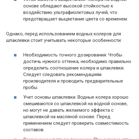
основе обладают высокой стойкостью к
воздействию ультрафиолетовых лучей, что
предотвращает выцветание цвета со временем.
Однако, перед использованием водных колеров для
шпаклевки стоит учитывать некоторые особенности:
Необходимость точного дозирования. Чтобы
достичь нужного оттенка, необходимо правильно
определить соотношение колера и шпаклевки.
Следует следовать рекомендациям
производителя и проводить предварительные
пробы.
Учет основы шпаклевки. Водные колера хорошо
смешиваются со шпаклевкой на водной основе,
но могут не давать желаемого эффекта с
шпаклевкой на масляной основе. Перед
применением следует проверить совместимость
составов.