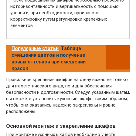
их горизонтальность и вертикальность с помощью
уровня и, при необходимости, произвести
корректировку путем регулировки крепежных
элементов.
Популярные статьи
Таблица
смешения цветов и получение
новых оттенков при смешении
красок
Правильное крепление шкафов на стену важно не только
для их эстетического вида, но и для обеспечения
безопасности и долговечности. Следуя указанным шагам,
вы сможете установить кухонные шкафы таким образом,
чтобы они оказались надежно закреплены и ровно
расположены.
Основной монтаж и закрепление шкафов
При монтаже кухонных шкафов необходимо учесть