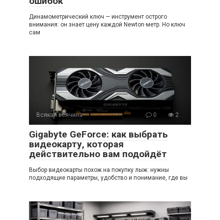
ошибок
Динамометрический ключ — инструмент острого
внимания: он знает цену каждой Newton·метр. Но ключ
сам
Всякая всячина
0
2
Gigabyte GeForce: как выбрать
видеокарту, которая
действительно вам подойдёт
Выбор видеокарты похож на покупку лыж: нужны
подходящие параметры, удобство и понимание, где вы