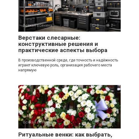
Всякая всячина
0
2
Верстаки слесарные:
конструктивные решения и
практические аспекты выбора
В производственной среде, где точность и надёжность
играют ключевую роль, организация рабочего места
напрямую
Всякая всячина
0
7
Ритуальные венки: как выбрать,