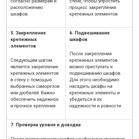
согласно размерам и
стене, чтобы упростить
расположению
процесс закрепления
шкафов.
крепежных элементов.
5. Закрепление
6. Подвешивание
крепежных
шкафов
элементов
После закрепления
Следующим шагом
крепежных элементов
является закрепление
можно приступать к
крепежных элементов
подвешиванию шкафов.
в стену с помощью
Для этого необходимо
выбранных саморезов
насадить шкафы на
или дюбелей. Важно
крепежные элементы и
обеспечить надежное
убедиться в их
и прочное крепление.
надежности и ровности.
7. Проверка уровня и доводка
После подвешивания шкафов необходимо проверить