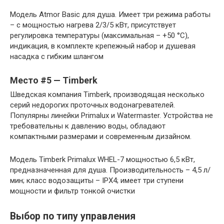
Модель Atmor Basic для душа. Имеет три режима работы
– с мощностью нагрева 2/3/5 кВт, присутствует
регулировка температуры (максимальная – +50 °C),
индикация, в комплекте крепежный набор и душевая
насадка с гибким шлангом
Место #5 — Timberk
Шведская компания Timberk, производящая несколько
серий недорогих проточных водонагревателей.
Популярны линейки Primalux и Watermaster. Устройства не
требовательны к давлению воды, обладают
компактными размерами и современным дизайном.
Модель Timberk Primalux WHEL-7 мощностью 6,5 кВт,
предназначенная для душа. Производительность – 4,5 л/
мин; класс водозащиты – IPX4; имеет три ступени
мощности и фильтр тонкой очистки
Выбор по типу управления