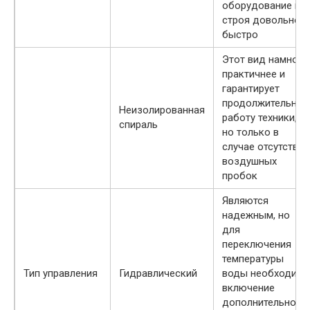
оборудование из
строя довольно
быстро
Этот вид намного
практичнее и
гарантирует
продолжительную
Неизолированная
работу техники,
спираль
но только в
случае отсутствия
воздушных
пробок
Являются
надежным, но
для
переключения
температуры
Тип управления
Гидравлический
воды необходимо
включение
дополнительного