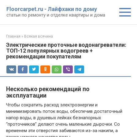
Перейти
Floorcarpet.ru - Лайфхаки по дому
к
статьи по ремонту и отделке квартиры и дома
контенту
Главная
»
Всякая всячина
Электрические проточные водонагреватели:
ТОП-12 популярных водогреев +
рекомендации покупателям
Несколько рекомендаций по
эксплуатации
Чтобы сократить расход электроэнергии и
минимизировать поток воды, обеспечив достаточный
напор воды, в душевых лейках безнапорных
“проточников” делают очень маленькие дырочки. Со
временем эти отверстия забиваются из-за накипи, а
также низкого качества воды.