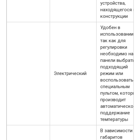
устройства,
находящегося в
конструкции
Удобен в
использовании,
так как для
регулировки
необходимо на
панели выбрать
подходящий
Электрический
режим или
воспользоваться
специальным
пультом, который
производит
автоматическое
поддержание
температуры
В зависимости от
габаритов