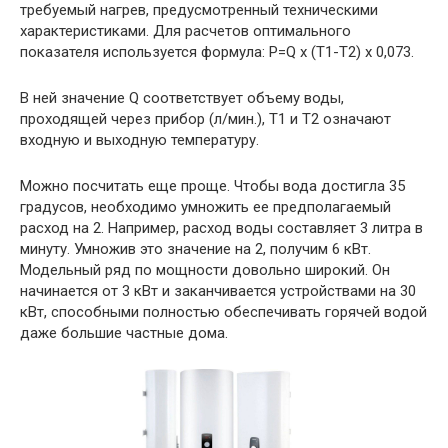
требуемый нагрев, предусмотренный техническими
характеристиками. Для расчетов оптимального
показателя используется формула: Р=Q х (Т1-Т2) х 0,073.
В ней значение Q соответствует объему воды,
проходящей через прибор (л/мин.), Т1 и Т2 означают
входную и выходную температуру.
Можно посчитать еще проще. Чтобы вода достигла 35
градусов, необходимо умножить ее предполагаемый
расход на 2. Например, расход воды составляет 3 литра в
минуту. Умножив это значение на 2, получим 6 кВт.
Модельный ряд по мощности довольно широкий. Он
начинается от 3 кВт и заканчивается устройствами на 30
кВт, способными полностью обеспечивать горячей водой
даже большие частные дома.