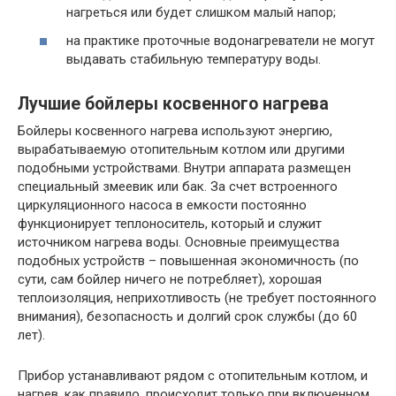
нагреться или будет слишком малый напор;
на практике проточные водонагреватели не могут
выдавать стабильную температуру воды.
Лучшие бойлеры косвенного нагрева
Бойлеры косвенного нагрева используют энергию,
вырабатываемую отопительным котлом или другими
подобными устройствами. Внутри аппарата размещен
специальный змеевик или бак. За счет встроенного
циркуляционного насоса в емкости постоянно
функционирует теплоноситель, который и служит
источником нагрева воды. Основные преимущества
подобных устройств – повышенная экономичность (по
сути, сам бойлер ничего не потребляет), хорошая
теплоизоляция, неприхотливость (не требует постоянного
внимания), безопасность и долгий срок службы (до 60
лет).
Прибор устанавливают рядом с отопительным котлом, и
нагрев, как правило, происходит только при включенном